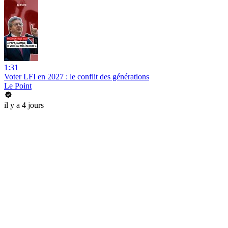
1:31
Voter LFI en 2027 : le conflit des générations
Le Point
il y a 4 jours