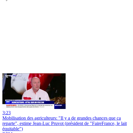
3:23
Mobilisation des agriculteurs: "Il y a de grandes chances que ça
reparte", estime Jean-Luc Pruvot (président de "FaireFrance, le lait
équitable")