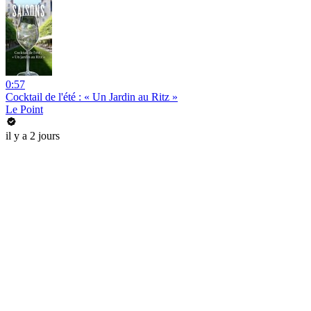
0:57
Cocktail de l'été : « Un Jardin au Ritz »
Le Point
il y a 2 jours