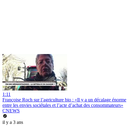
1:11
Françoise Roch sur l’agriculture bio : «Il y a un décalage énorme
entre les envies sociétales et l’acte d’achat des consommateurs»
CNEWS
il y a 3 ans