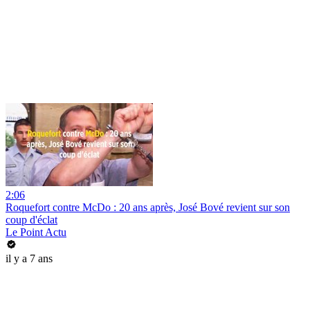
2:06
Roquefort contre McDo : 20 ans après, José Bové revient sur son
coup d'éclat
Le Point Actu
il y a 7 ans