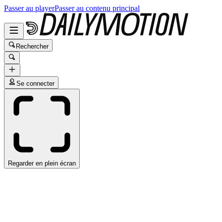
Passer au player
Passer au contenu principal
Rechercher
Se connecter
Regarder en plein écran