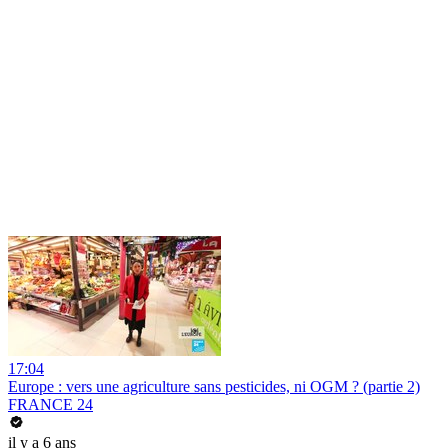
17:04
Europe : vers une agriculture sans pesticides, ni OGM ? (partie 2)
FRANCE 24
il y a 6 ans