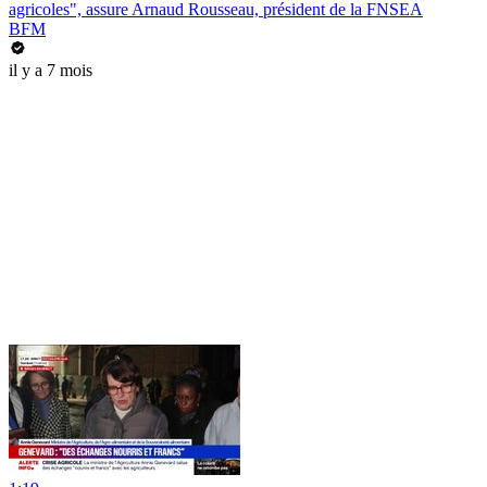
agricoles", assure Arnaud Rousseau, président de la FNSEA
BFM
il y a 7 mois