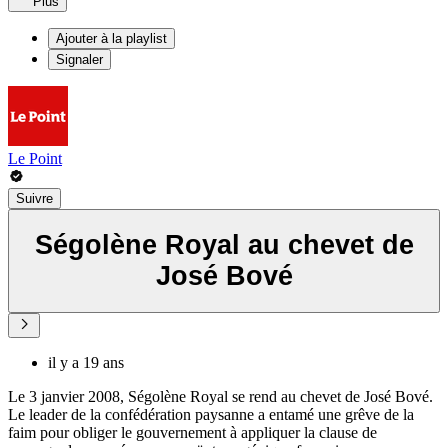
Plus
Ajouter à la playlist
Signaler
Le Point
Suivre
Ségolène Royal au chevet de
José Bové
il y a 19 ans
Le 3 janvier 2008, Ségolène Royal se rend au chevet de José Bové.
Le leader de la confédération paysanne a entamé une grêve de la
faim pour obliger le gouvernement à appliquer la clause de