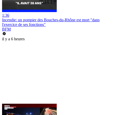
1:36
Incendie: un pompier des Bouches-du-Rhône est mort "dans
l'exercice de ses fonctions"
BFM
il y a 6 heures