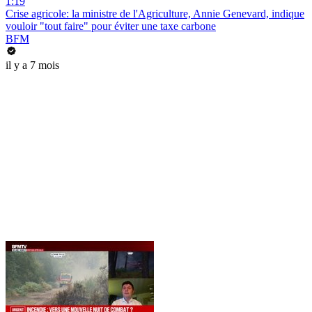
1:19
Crise agricole: la ministre de l'Agriculture, Annie Genevard, indique
vouloir "tout faire" pour éviter une taxe carbone
BFM
il y a 7 mois