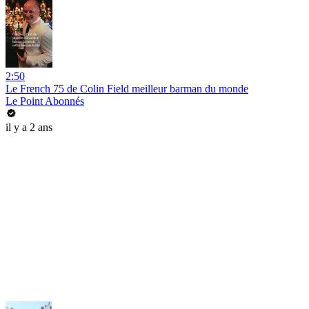
2:50
Le French 75 de Colin Field meilleur barman du monde
Le Point Abonnés
il y a 2 ans