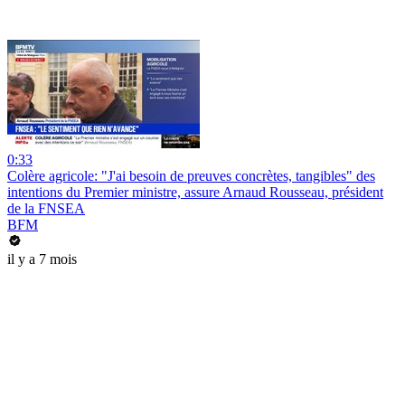
0:33
Colère agricole: "J'ai besoin de preuves concrètes, tangibles" des
intentions du Premier ministre, assure Arnaud Rousseau, président
de la FNSEA
BFM
il y a 7 mois