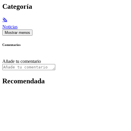
Categoría
🗞
Noticias
Mostrar menos
Comentarios
Añade tu comentario
Recomendada