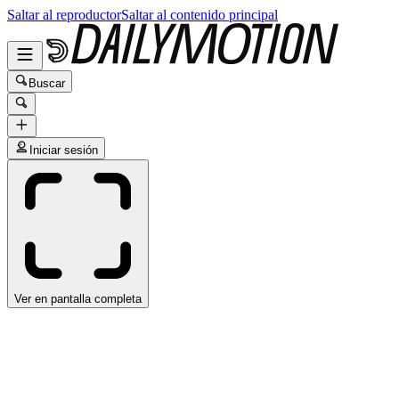
Saltar al reproductor
Saltar al contenido principal
Buscar
Iniciar sesión
Ver en pantalla completa