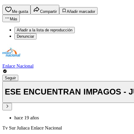
Me gusta
Compartir
Añadir marcador
Más
Añadir a la lista de reproducción
Denunciar
Enlace Nacional
Seguir
ESE ENCUENTRAN IMPAGOS - 
hace 19 años
Tv Sur Juliaca Enlace Nacional