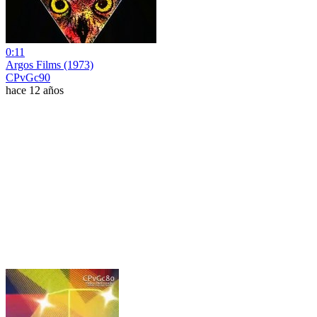
0:11
Argos Films (1973)
CPvGc90
hace 12 años