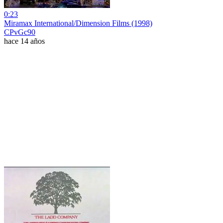
0:23
Miramax International/Dimension Films (1998)
CPvGc90
hace 14 años