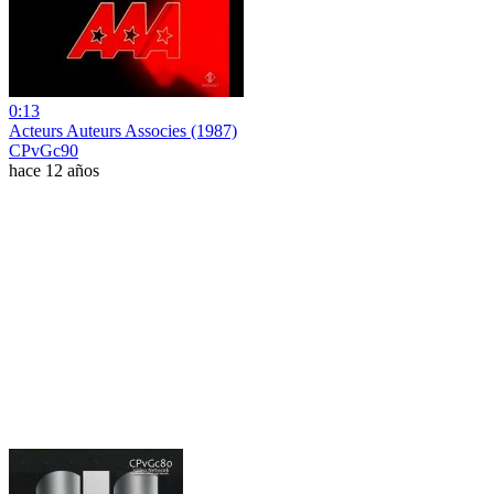
0:13
Acteurs Auteurs Associes (1987)
CPvGc90
hace 12 años