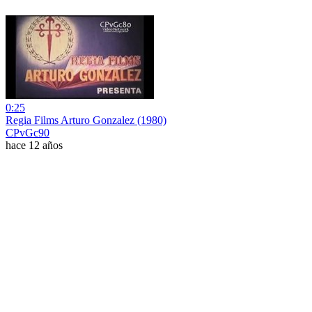
0:25
Regia Films Arturo Gonzalez (1980)
CPvGc90
hace 12 años