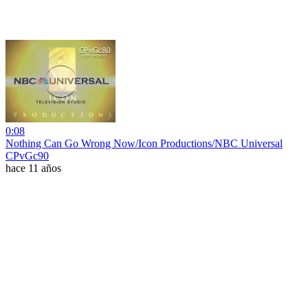
0:08
Nothing Can Go Wrong Now/Icon Productions/NBC Universal
CPvGc90
hace 11 años