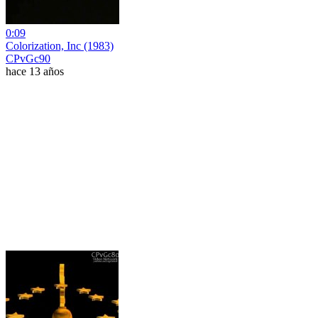
0:09
Colorization, Inc (1983)
CPvGc90
hace 13 años