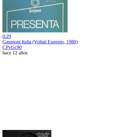
0:29
Gaumont Italia (Voltati Eugenio, 1980)
CPvGc90
hace 12 años