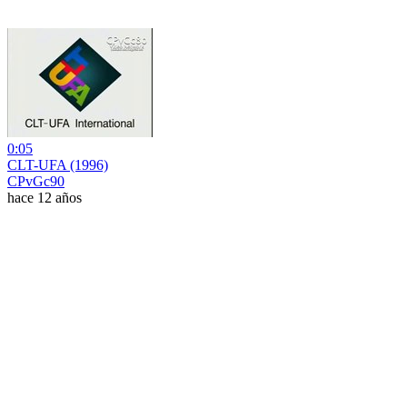
0:05
CLT-UFA (1996)
CPvGc90
hace 12 años