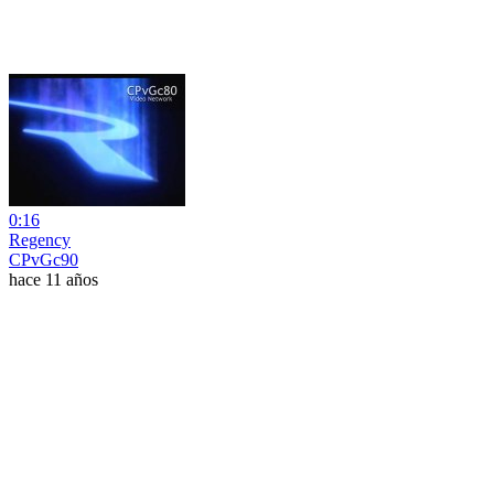
0:16
Regency
CPvGc90
hace 11 años