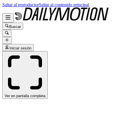
Saltar al reproductor
Saltar al contenido principal
Buscar
Iniciar sesión
Ver en pantalla completa