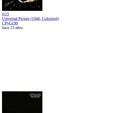
0:15
Universal Picture (1946, Colorized)
CPvGc90
hace 13 años