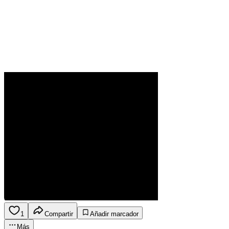
1
Compartir
Añadir marcador
Más