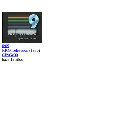
0:09
RKO Television (1986)
CPvGc90
hace 12 años