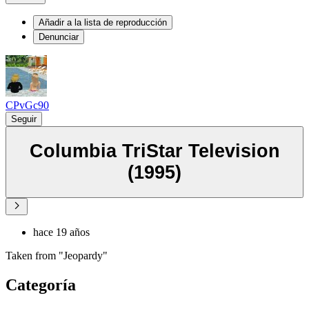
Añadir a la lista de reproducción
Denunciar
CPvGc90
Seguir
Columbia TriStar Television
(1995)
hace 19 años
Taken from "Jeopardy"
Categoría