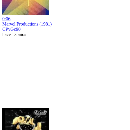
0:06
Marvel Productions (1981)
CPvGc90
hace 13 años