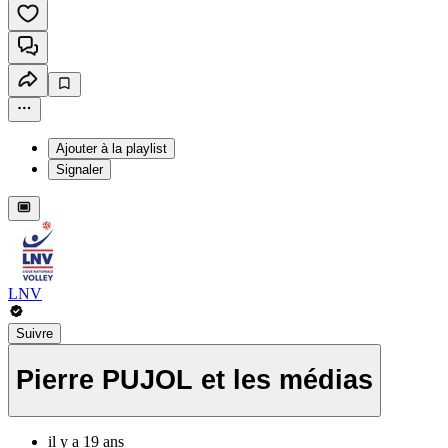
Ajouter à la playlist
Signaler
LNV
Suivre
Pierre PUJOL et les médias
il y a 19 ans