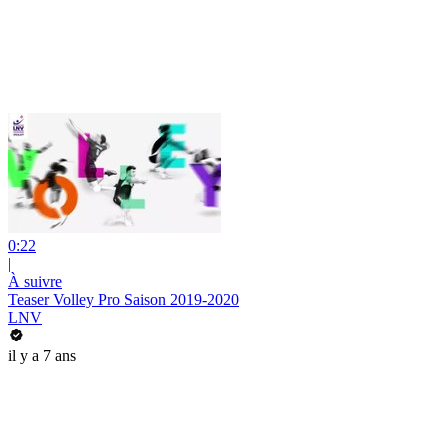
0:22
|
À suivre
Teaser Volley Pro Saison 2019-2020
LNV
il y a 7 ans