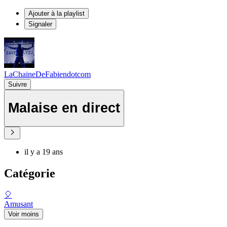
Ajouter à la playlist
Signaler
LaChaineDeFabiendotcom
Suivre
Malaise en direct
il y a 19 ans
Catégorie
🎈
Amusant
Voir moins