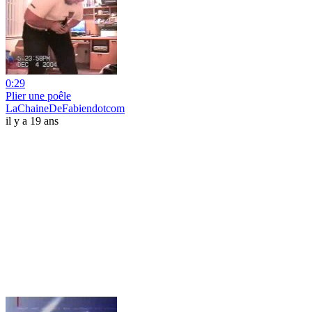
0:29
Plier une poêle
LaChaineDeFabiendotcom
il y a 19 ans