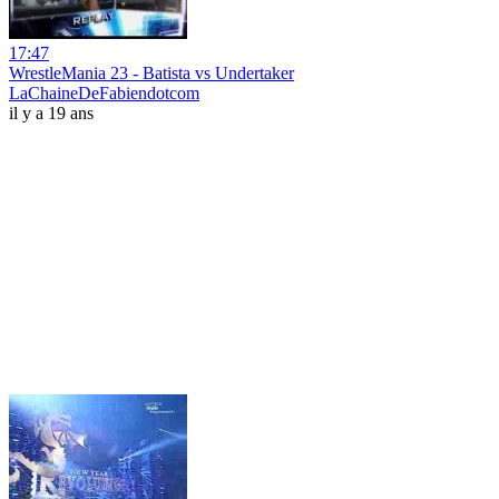
17:47
WrestleMania 23 - Batista vs Undertaker
LaChaineDeFabiendotcom
il y a 19 ans