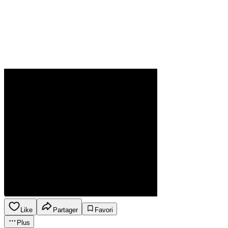
Like
Partager
Favori
Plus