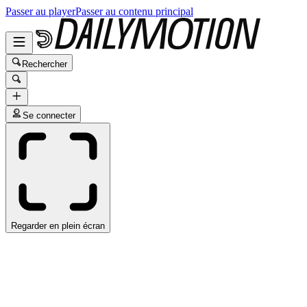
Passer au player
Passer au contenu principal
Rechercher
Se connecter
Regarder en plein écran