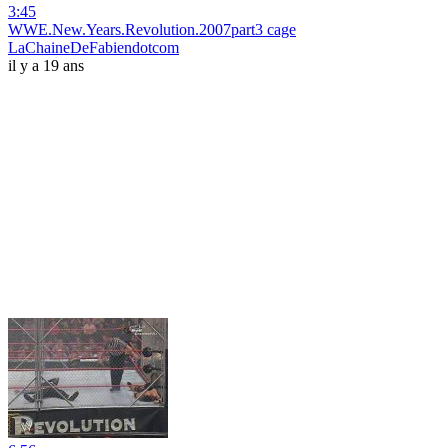
3:45
WWE.New.Years.Revolution.2007part3 cage
LaChaineDeFabiendotcom
il y a 19 ans