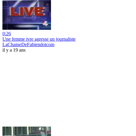
0:26
Une femme ivre agresse un journaliste
LaChaineDeFabiendotcom
il y a 19 ans