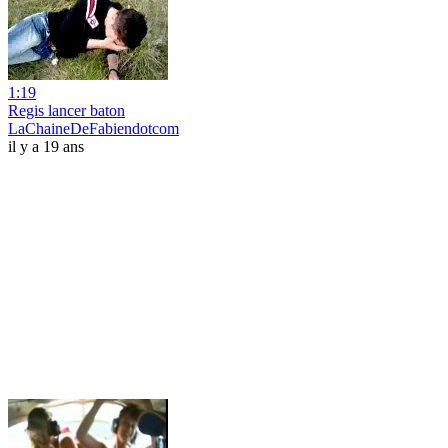
1:19
Regis lancer baton
LaChaineDeFabiendotcom
il y a 19 ans