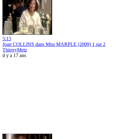
5:15
Joan COLLINS dans Miss MARPLE (2009) 1 sur 2
ThierryMetz
il y a 17 ans