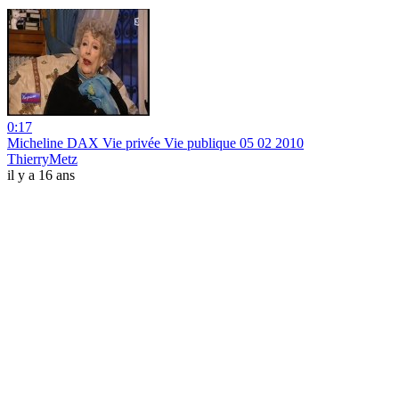
0:17
Micheline DAX Vie privée Vie publique 05 02 2010
ThierryMetz
il y a 16 ans