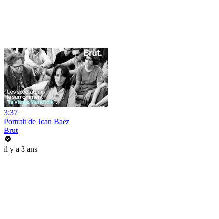
3:37
Portrait de Joan Baez
Brut
il y a 8 ans