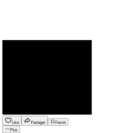
Like
Partager
Favori
Plus