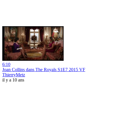
6:10
Joan Collins dans The Royals S1E7 2015 VF
ThierryMetz
il y a 10 ans