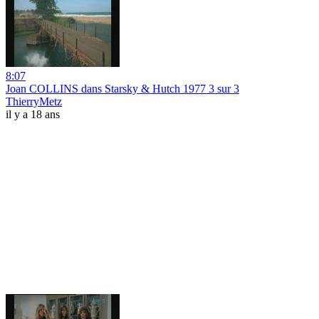
8:07
Joan COLLINS dans Starsky & Hutch 1977 3 sur 3
ThierryMetz
il y a 18 ans