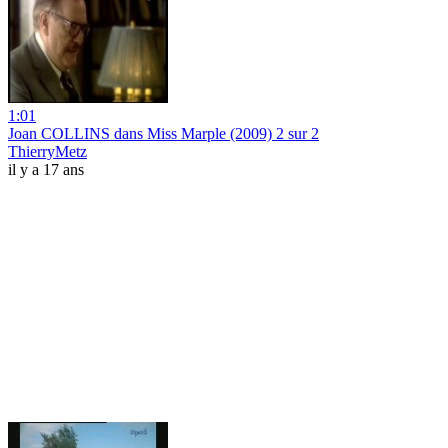
1:01
Joan COLLINS dans Miss Marple (2009) 2 sur 2
ThierryMetz
il y a 17 ans