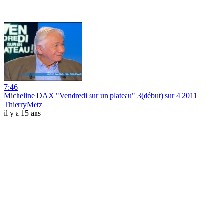
7:46
Micheline DAX "Vendredi sur un plateau" 3(début) sur 4 2011
ThierryMetz
il y a 15 ans