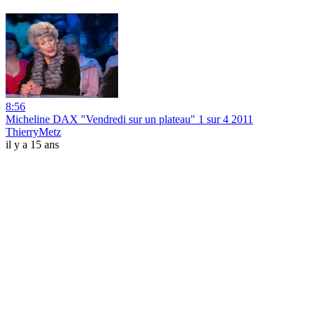
8:56
Micheline DAX "Vendredi sur un plateau" 1 sur 4 2011
ThierryMetz
il y a 15 ans