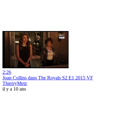
2:26
Joan Collins dans The Royals S2 E1 2015 VF
ThierryMetz
il y a 10 ans