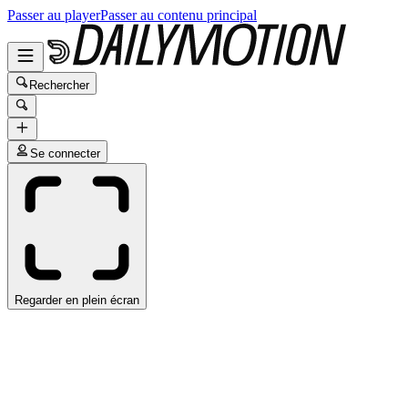
Passer au player
Passer au contenu principal
Rechercher
Se connecter
Regarder en plein écran