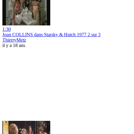
1:30
Joan COLLINS dans Starsky & Hutch 1977 2 sur 3
ThierryMetz
il y a 18 ans