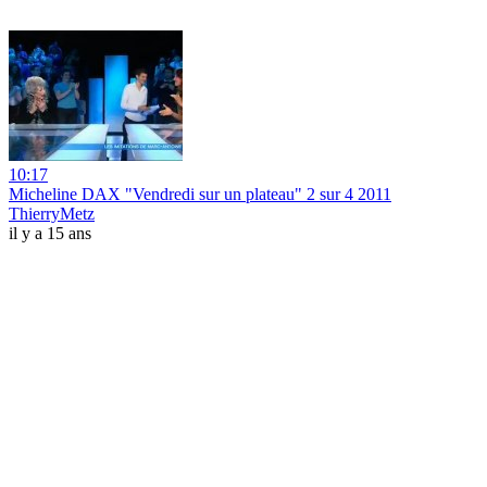
10:17
Micheline DAX "Vendredi sur un plateau" 2 sur 4 2011
ThierryMetz
il y a 15 ans