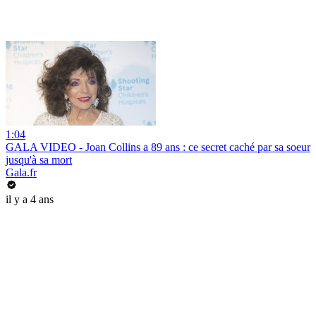
1:04
GALA VIDEO - Joan Collins a 89 ans : ce secret caché par sa soeur
jusqu'à sa mort
Gala.fr
il y a 4 ans