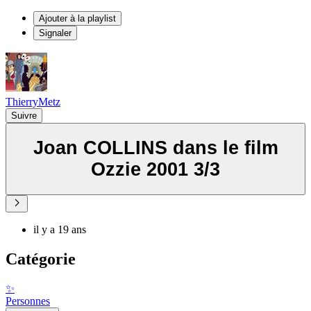
Ajouter à la playlist
Signaler
ThierryMetz
Suivre
Joan COLLINS dans le film
Ozzie 2001 3/3
il y a 19 ans
Catégorie
✨
Personnes