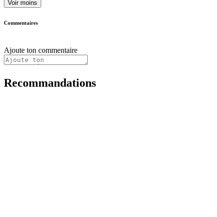
Voir moins
Commentaires
Ajoute ton commentaire
Recommandations