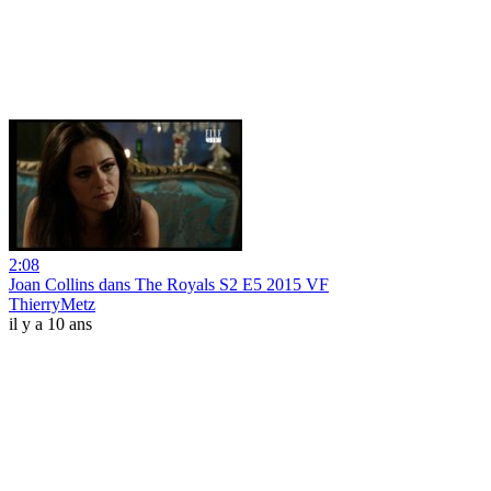
2:08
Joan Collins dans The Royals S2 E5 2015 VF
ThierryMetz
il y a 10 ans