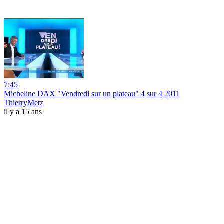
7:45
Micheline DAX "Vendredi sur un plateau" 4 sur 4 2011
ThierryMetz
il y a 15 ans