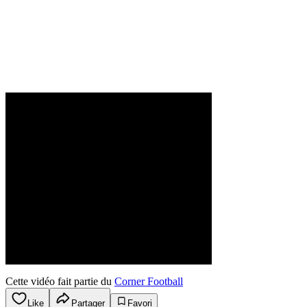
Cette vidéo fait partie du
Corner Football
Like
Partager
Favori