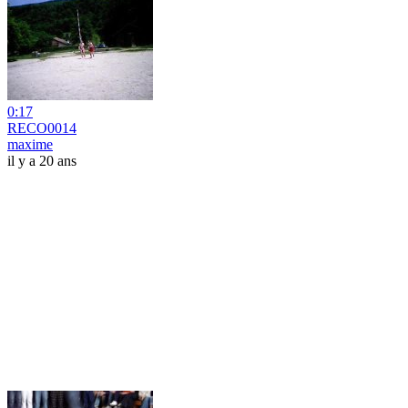
0:17
RECO0014
maxime
il y a 20 ans