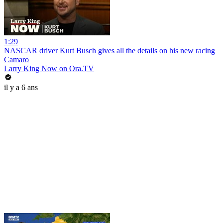
1:29
NASCAR driver Kurt Busch gives all the details on his new racing
Camaro
Larry King Now on Ora.TV
il y a 6 ans