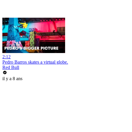
2:12
Pedro Barros skates a virtual globe.
Red Bull
il y a 8 ans