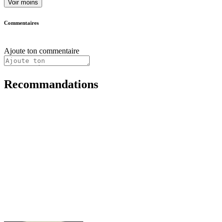
Voir moins
Commentaires
Ajoute ton commentaire
Recommandations