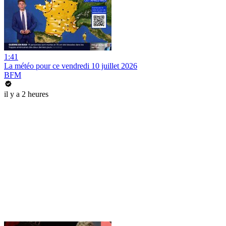
1:41
La météo pour ce vendredi 10 juillet 2026
BFM
il y a 2 heures