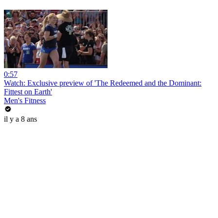
0:57
Watch: Exclusive preview of 'The Redeemed and the Dominant:
Fittest on Earth'
Men's Fitness
il y a 8 ans