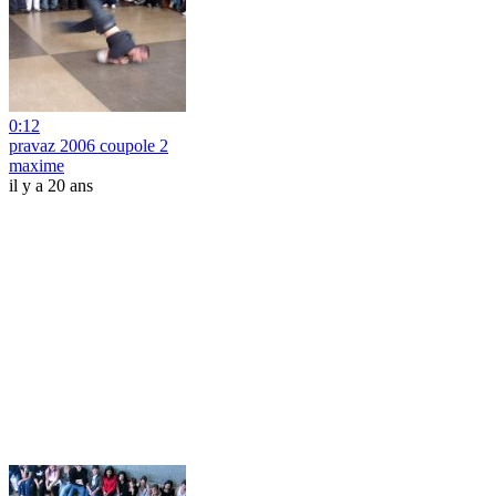
0:12
pravaz 2006 coupole 2
maxime
il y a 20 ans