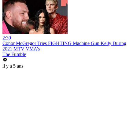
2:39
Conor McGregor Tries FIGHTING Machine Gun Kelly During
2021 MTV VMA’s
The Fumble
il y a 5 ans