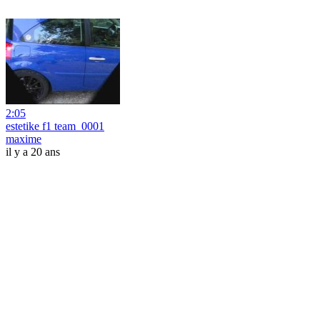
2:05
estetike f1 team_0001
maxime
il y a 20 ans