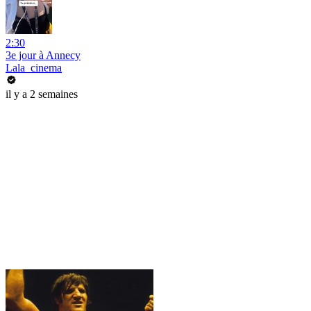
2:30
3e jour à Annecy
Lala_cinema
il y a 2 semaines