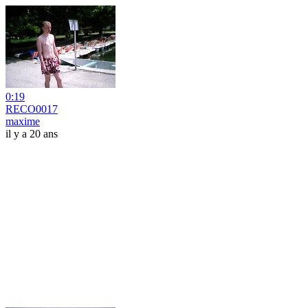
0:19
RECO0017
maxime
il y a 20 ans