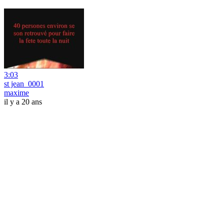
3:03
st jean_0001
maxime
il y a 20 ans