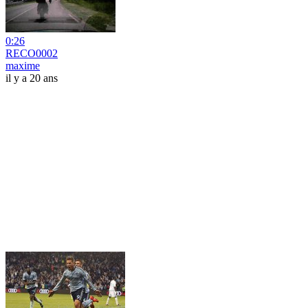
0:26
RECO0002
maxime
il y a 20 ans