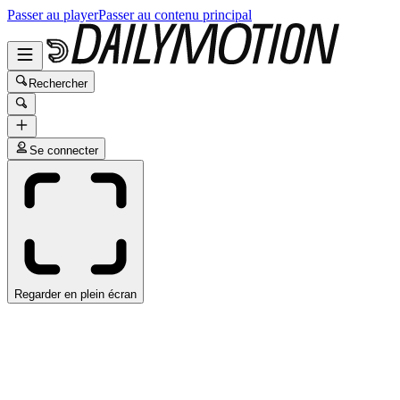
Passer au player
Passer au contenu principal
Rechercher
Se connecter
Regarder en plein écran