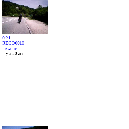
0:21
RECO0010
maxime
il y a 20 ans