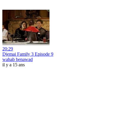
20:29
Djemai Family 3 Episode 9
wahab benawad
il y a 15 ans