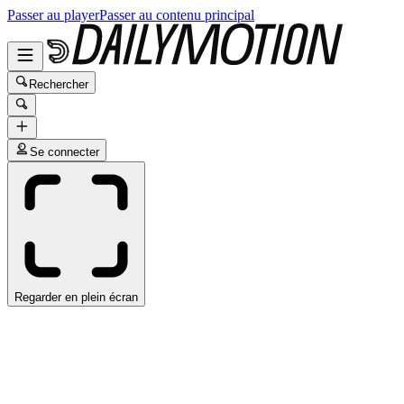
Passer au player
Passer au contenu principal
Rechercher
Se connecter
Regarder en plein écran