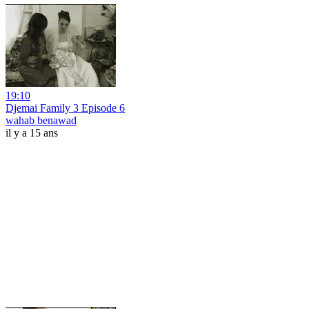
19:10
Djemai Family 3 Episode 6
wahab benawad
il y a 15 ans