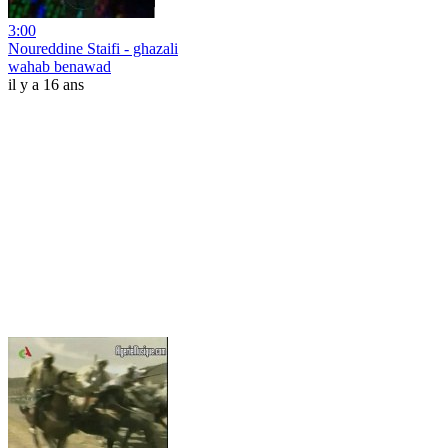
3:00
Noureddine Staifi - ghazali
wahab benawad
il y a 16 ans