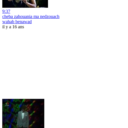
9:37
cheba zahouania ma nedzouach
wahab benawad
il y a 16 ans