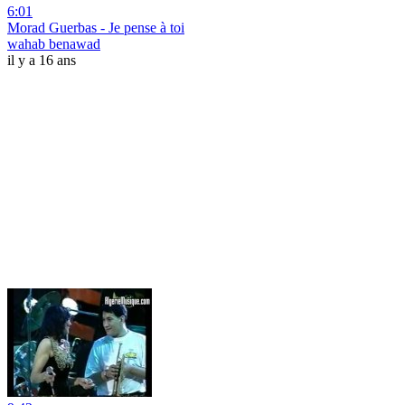
6:01
Morad Guerbas - Je pense à toi
wahab benawad
il y a 16 ans