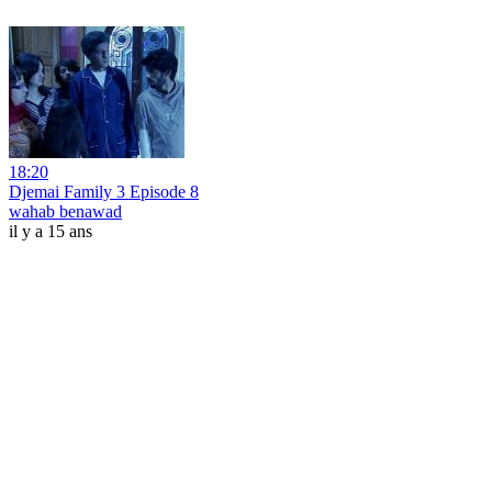
18:20
Djemai Family 3 Episode 8
wahab benawad
il y a 15 ans