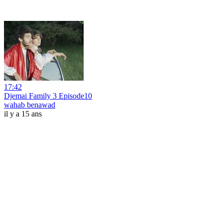
17:42
Djemai Family 3 Episode10
wahab benawad
il y a 15 ans