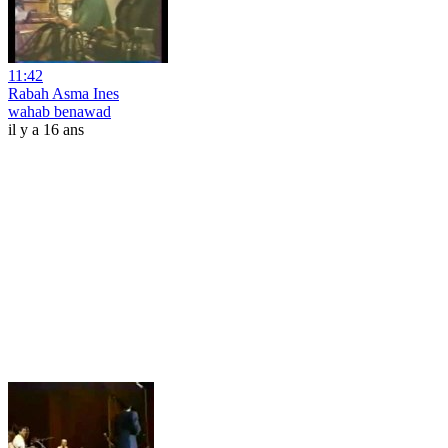
11:42
Rabah Asma Ines
wahab benawad
il y a 16 ans