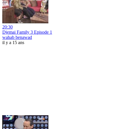
20:30
Djemai Family 3 Episode 1
wahab benawad
il y a 15 ans