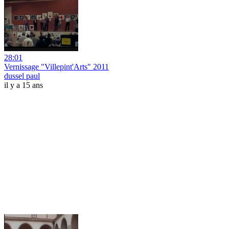
28:01
Vernissage "Villepint'Arts" 2011
dussel paul
il y a 15 ans