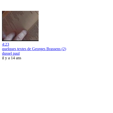
4:23
quelques textes de Georges Brassens (2)
dussel paul
il y a 14 ans