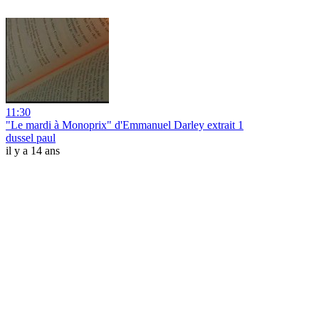
11:30
"Le mardi à Monoprix" d'Emmanuel Darley extrait 1
dussel paul
il y a 14 ans