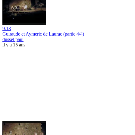
9:18
Guiraude et Aymeric de Laurac (partie 4/4)
dussel paul
il y a 15 ans