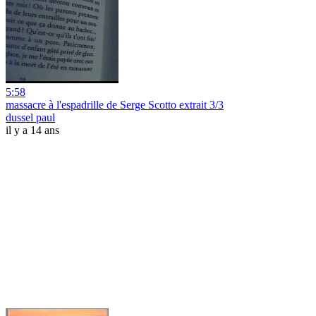
5:58
massacre à l'espadrille de Serge Scotto extrait 3/3
dussel paul
il y a 14 ans