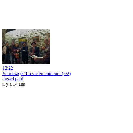
12:22
Vernissage "La vie en couleur" (2/2)
dussel paul
il y a 14 ans