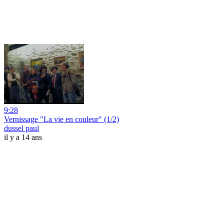
9:28
Vernissage "La vie en couleur" (1/2)
dussel paul
il y a 14 ans