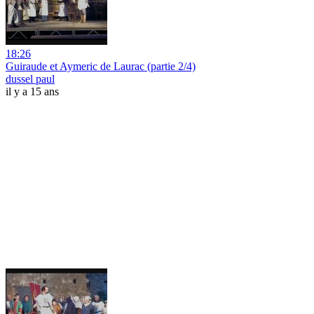
18:26
Guiraude et Aymeric de Laurac (partie 2/4)
dussel paul
il y a 15 ans