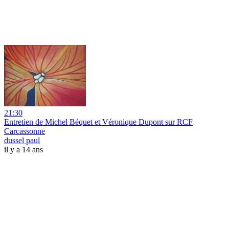
21:30
Entretien de Michel Béquet et Véronique Dupont sur RCF
Carcassonne
dussel paul
il y a 14 ans