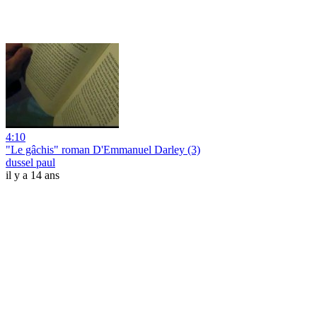
4:10
"Le gâchis" roman D'Emmanuel Darley (3)
dussel paul
il y a 14 ans