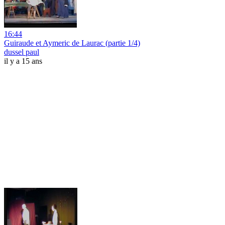
16:44
Guiraude et Aymeric de Laurac (partie 1/4)
dussel paul
il y a 15 ans