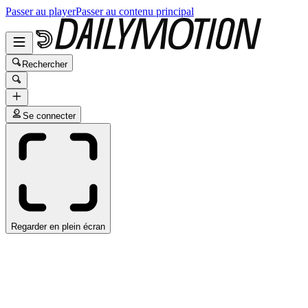
Passer au player
Passer au contenu principal
Rechercher
Se connecter
Regarder en plein écran