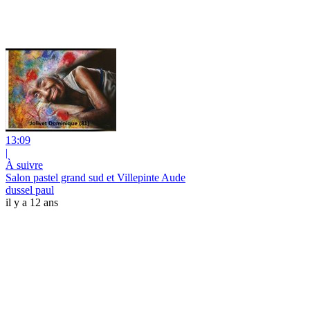
13:09
|
À suivre
Salon pastel grand sud et Villepinte Aude
dussel paul
il y a 12 ans