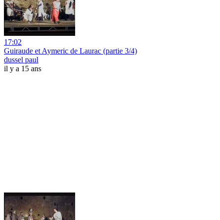
17:02
Guiraude et Aymeric de Laurac (partie 3/4)
dussel paul
il y a 15 ans