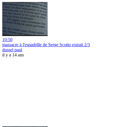
10:50
massacre à l'espadrille de Serge Scotto extrait 2/3
dussel paul
il y a 14 ans