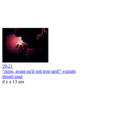
29:21
"rions, avant qu'il soit trop tard!" extraits
dussel paul
il y a 13 ans