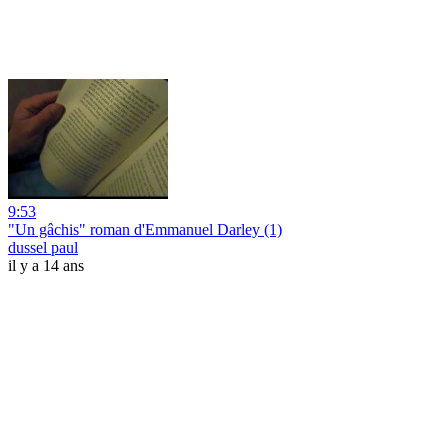
9:53
"Un gâchis" roman d'Emmanuel Darley (1)
dussel paul
il y a 14 ans