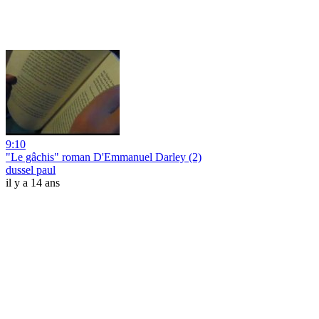
9:10
"Le gâchis" roman D'Emmanuel Darley (2)
dussel paul
il y a 14 ans