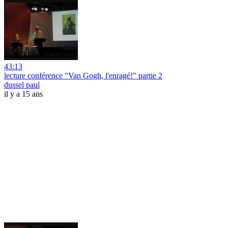
43:13
lecture conférence "Van Gogh, l'enragé!" partie 2
dussel paul
il y a 15 ans