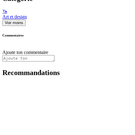
🦄
Art et design
Voir moins
Commentaires
Ajoute ton commentaire
Recommandations