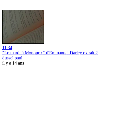
11:34
"Le mardi à Monoprix" d'Emmanuel Darley extrait 2
dussel paul
il y a 14 ans