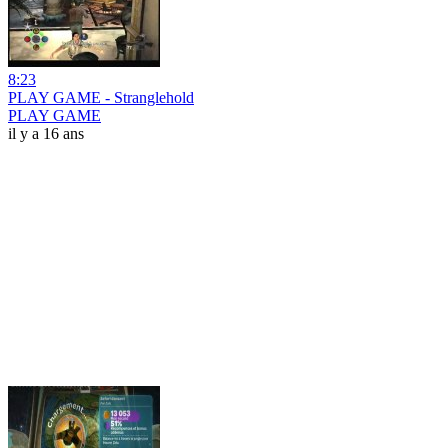
8:23
PLAY GAME - Stranglehold
PLAY GAME
il y a 16 ans