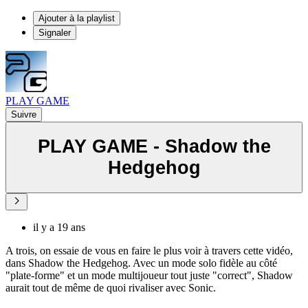
Ajouter à la playlist
Signaler
PLAY GAME
Suivre
PLAY GAME - Shadow the
Hedgehog
il y a 19 ans
A trois, on essaie de vous en faire le plus voir à travers cette vidéo,
dans Shadow the Hedgehog. Avec un mode solo fidèle au côté
"plate-forme" et un mode multijoueur tout juste "correct", Shadow
aurait tout de même de quoi rivaliser avec Sonic.