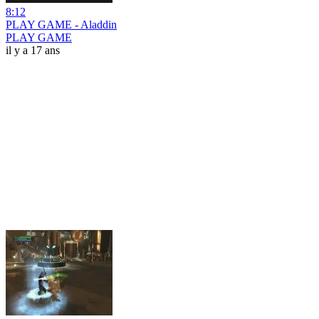
8:12
PLAY GAME - Aladdin
PLAY GAME
il y a 17 ans