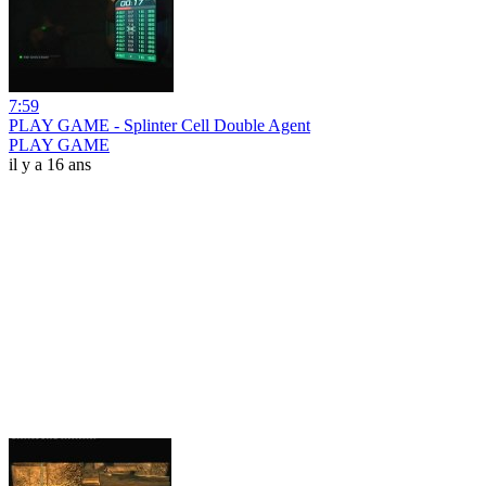
7:59
PLAY GAME - Splinter Cell Double Agent
PLAY GAME
il y a 16 ans