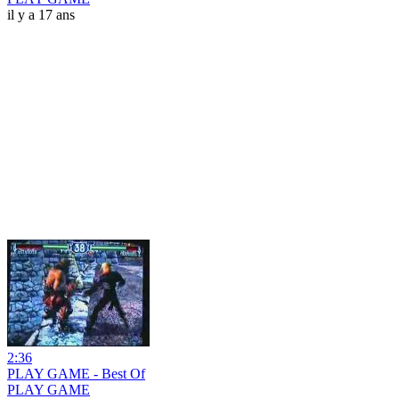
il y a 17 ans
2:36
PLAY GAME - Best Of
PLAY GAME