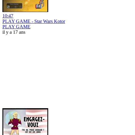
10:47
PLAY GAME - Star Wars Kotor
PLAY GAME
il y a 17 ans