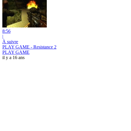
8:56
|
À suivre
PLAY GAME - Resistance 2
PLAY GAME
il y a 16 ans