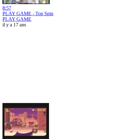
8:57
PLAY GAME - Top Spin
PLAY GAME
il y a 17 ans