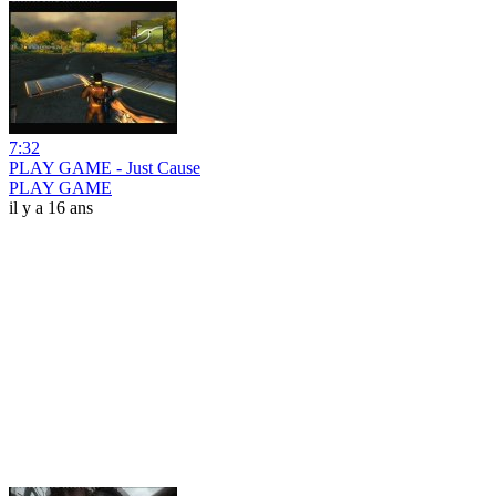
7:32
PLAY GAME - Just Cause
PLAY GAME
il y a 16 ans