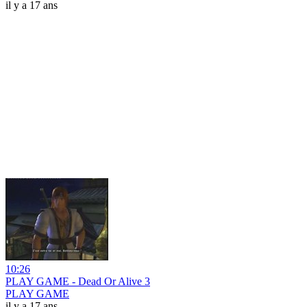
il y a 17 ans
10:26
PLAY GAME - Dead Or Alive 3
PLAY GAME
il y a 17 ans