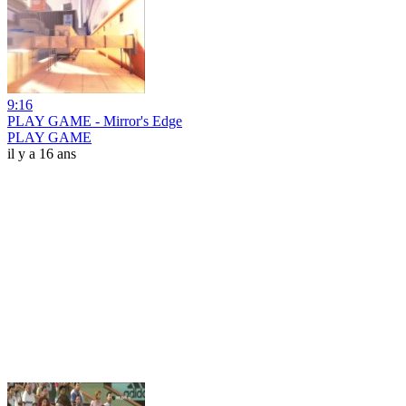
9:16
PLAY GAME - Mirror's Edge
PLAY GAME
il y a 16 ans