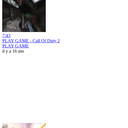
7:43
PLAY GAME - Call Of Duty 2
PLAY GAME
il y a 16 ans