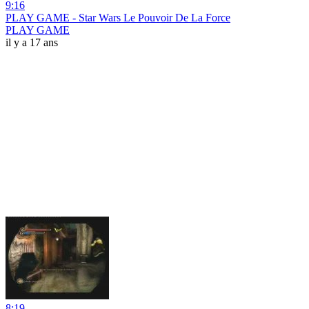
9:16
PLAY GAME - Star Wars Le Pouvoir De La Force
PLAY GAME
il y a 17 ans
8:19