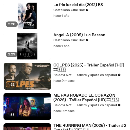
La fría luz del día (2012) ES
Castellano Cine Box
hace 1 año
2:20
Angel-A (2005) Luc Besson
Castellano Cine Box
hace 1 año
2:23
GOLPES (2025) - Tráiler Español [HD]
🎞️🇪🇸
Baldovi.Net - Tráilers y spots en español
hace 9 meses
1:52
ME HAS ROBADO EL CORAZÓN
(2025) - Tráiler Español [HD]🎞️🇪🇸
Baldovi.Net - Tráilers y spots en español
hace 9 meses
1:38
THE RUNNING MAN (2025) - Tráiler #2