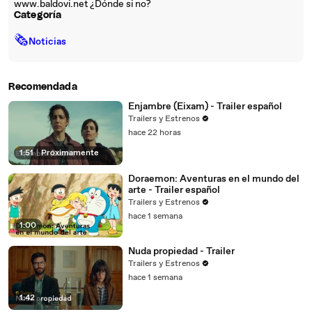
www.baldovi.net ¿Dónde si no?
Categoría
🗞
Noticias
Recomendada
Enjambre (Eixam) - Trailer español
Trailers y Estrenos
hace 22 horas
1:51
|
Próximamente
Doraemon: Aventuras en el mundo del
arte - Trailer español
Trailers y Estrenos
hace 1 semana
1:00
Nuda propiedad - Trailer
Trailers y Estrenos
hace 1 semana
1:42