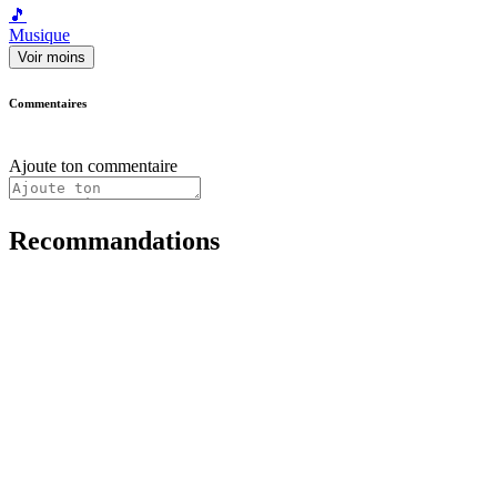
🎵
Musique
Voir moins
Commentaires
Ajoute ton commentaire
Recommandations