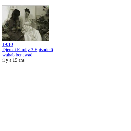
19:10
Djemai Family 3 Episode 6
wahab benawad
il y a 15 ans