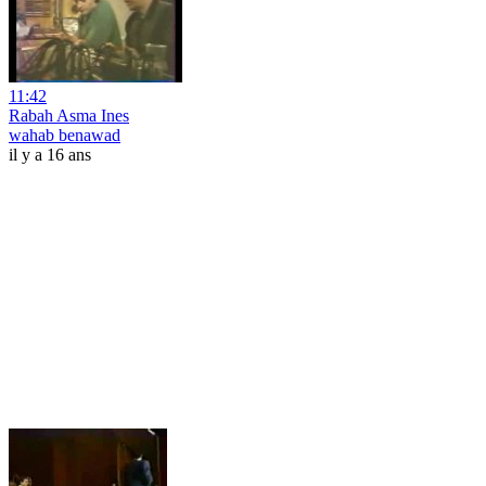
11:42
Rabah Asma Ines
wahab benawad
il y a 16 ans