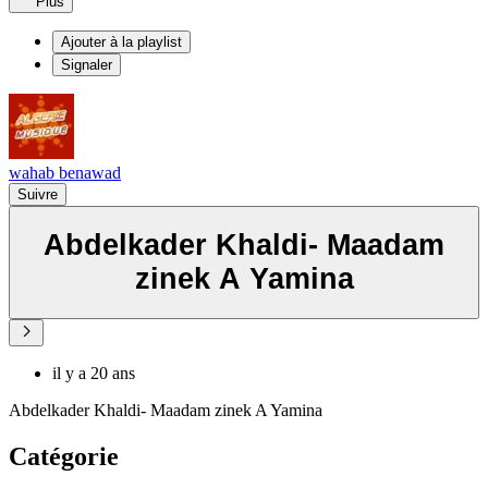
Plus
Ajouter à la playlist
Signaler
wahab benawad
Suivre
Abdelkader Khaldi- Maadam
zinek A Yamina
il y a 20 ans
Abdelkader Khaldi- Maadam zinek A Yamina
Catégorie