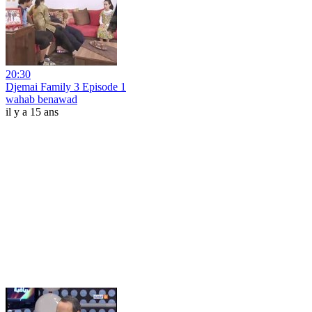
20:30
Djemai Family 3 Episode 1
wahab benawad
il y a 15 ans