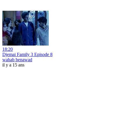
18:20
Djemai Family 3 Episode 8
wahab benawad
il y a 15 ans