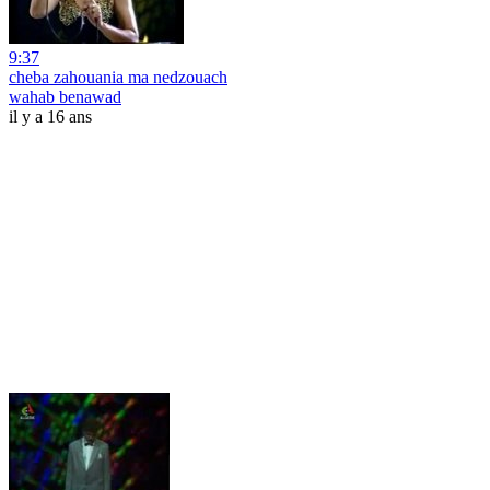
9:37
cheba zahouania ma nedzouach
wahab benawad
il y a 16 ans