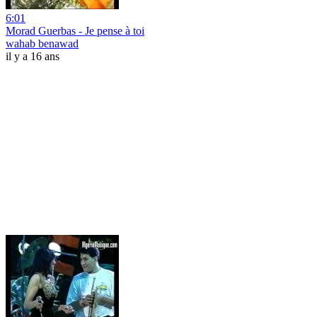
6:01
Morad Guerbas - Je pense à toi
wahab benawad
il y a 16 ans