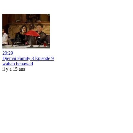
20:29
Djemai Family 3 Episode 9
wahab benawad
il y a 15 ans