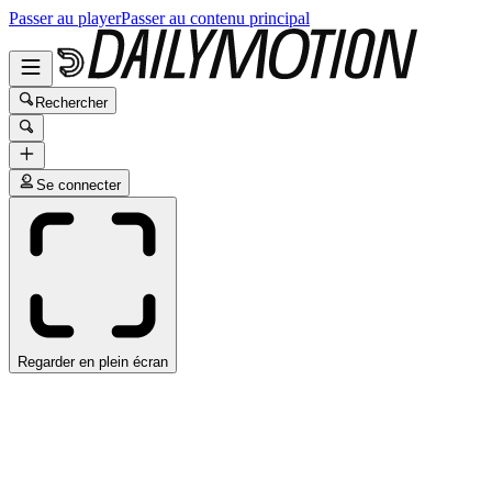
Passer au player
Passer au contenu principal
Rechercher
Se connecter
Regarder en plein écran