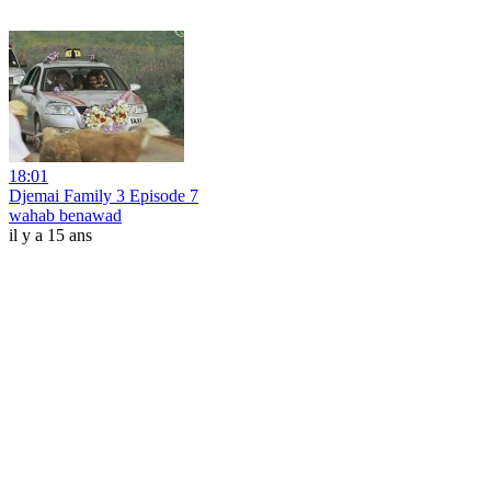
18:01
Djemai Family 3 Episode 7
wahab benawad
il y a 15 ans