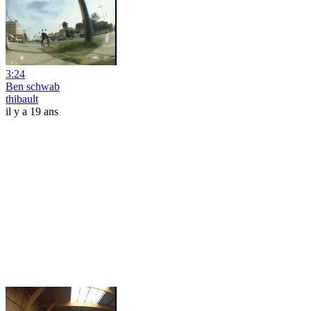
3:24
Ben schwab
thibault
il y a 19 ans