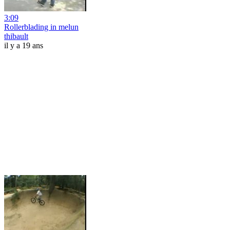
3:09
Rollerblading in melun
thibault
il y a 19 ans