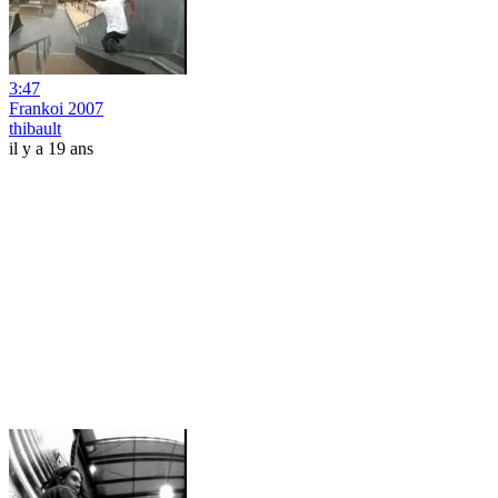
3:47
Frankoi 2007
thibault
il y a 19 ans