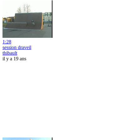
1:28
session draveil
thibault
il y a 19 ans