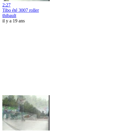
2:27
Tibo été 3007 roller
thibault
il y a 19 ans