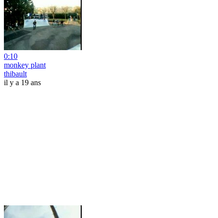
0:10
monkey plant
thibault
il y a 19 ans