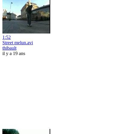
1:52
Street melun.avi
thibault
il y a 19 ans