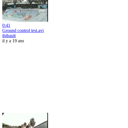
0:41
Ground control test.avi
thibault
il y a 19 ans