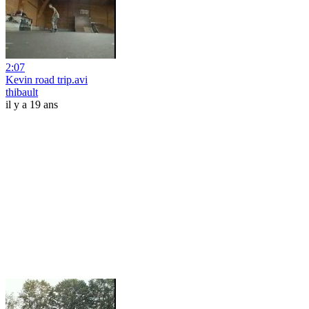
2:07
Kevin road trip.avi
thibault
il y a 19 ans