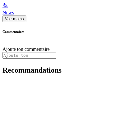
🗞
News
Voir moins
Commentaires
Ajoute ton commentaire
Recommandations