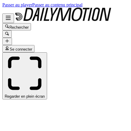
Passer au player
Passer au contenu principal
Rechercher
Se connecter
Regarder en plein écran