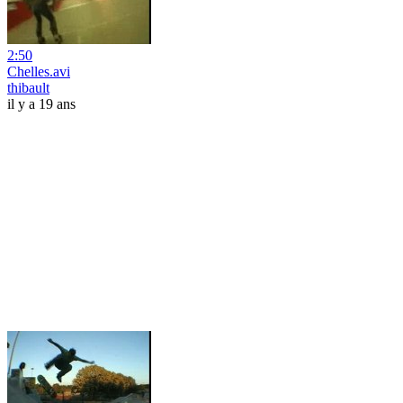
2:50
Chelles.avi
thibault
il y a 19 ans