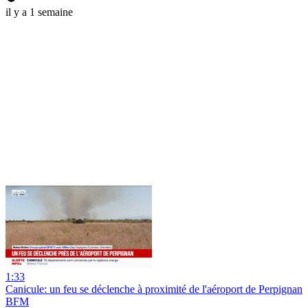
il y a 1 semaine
1:33
Canicule: un feu se déclenche à proximité de l'aéroport de Perpignan
BFM