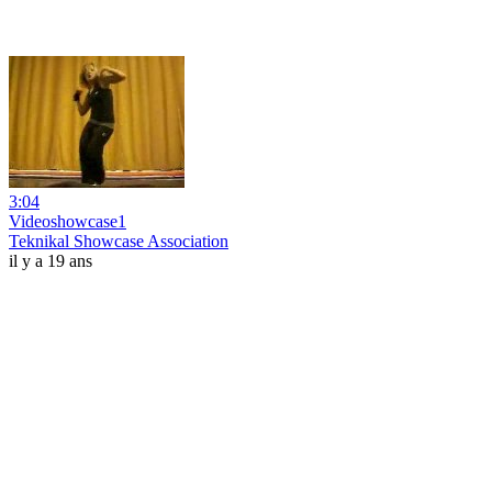
3:04
Videoshowcase1
Teknikal Showcase Association
il y a 19 ans