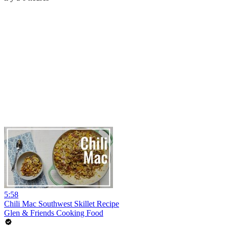
5:58
Chili Mac Southwest Skillet Recipe
Glen & Friends Cooking Food