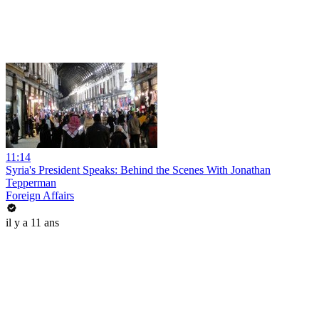
11:14
Syria's President Speaks: Behind the Scenes With Jonathan
Tepperman
Foreign Affairs
il y a 11 ans