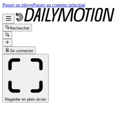
Passer au player
Passer au contenu principal
Rechercher
Se connecter
Regarder en plein écran