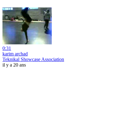
0:31
karim archad
Teknikal Showcase Association
il y a 20 ans