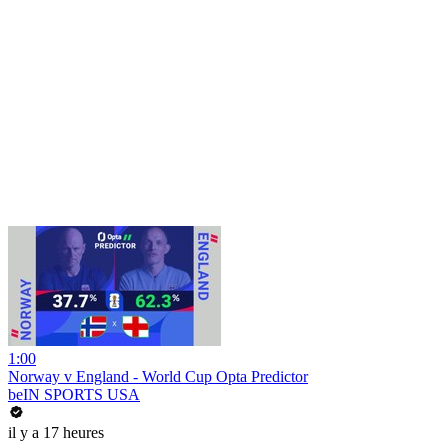
1:00
Norway v England - World Cup Opta Predictor
beIN SPORTS USA
il y a 17 heures