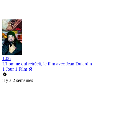
1:06
L'homme qui rétrécit, le film avec Jean Dujardin
1 Jour 1 Film 🍿
il y a 2 semaines