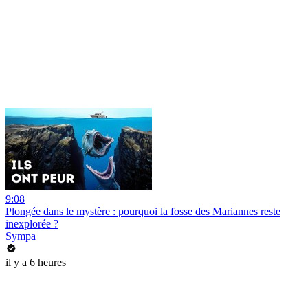
9:08
Plongée dans le mystère : pourquoi la fosse des Mariannes reste
inexplorée ?
Sympa
il y a 6 heures