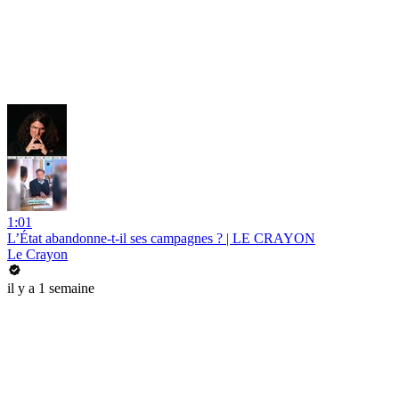
1:01
L’État abandonne-t-il ses campagnes ? | LE CRAYON
Le Crayon
il y a 1 semaine