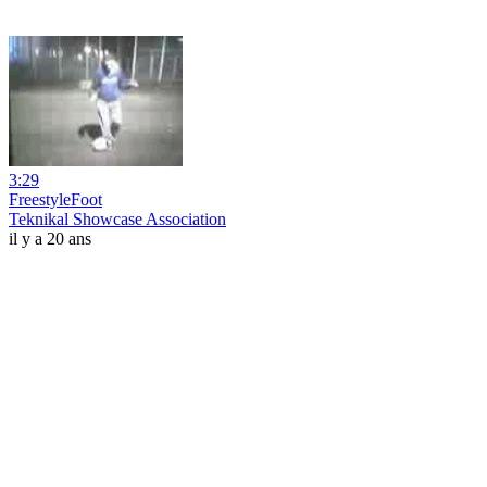
3:29
FreestyleFoot
Teknikal Showcase Association
il y a 20 ans