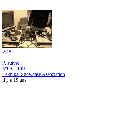
2:48
|
À suivre
VTS-Jaff01
Teknikal Showcase Association
il y a 19 ans