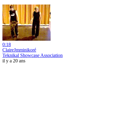
0:18
ClaireJmminikoré
Teknikal Showcase Association
il y a 20 ans