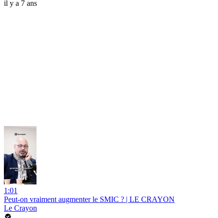
il y a 7 ans
1:01
Peut-on vraiment augmenter le SMIC ? | LE CRAYON
Le Crayon