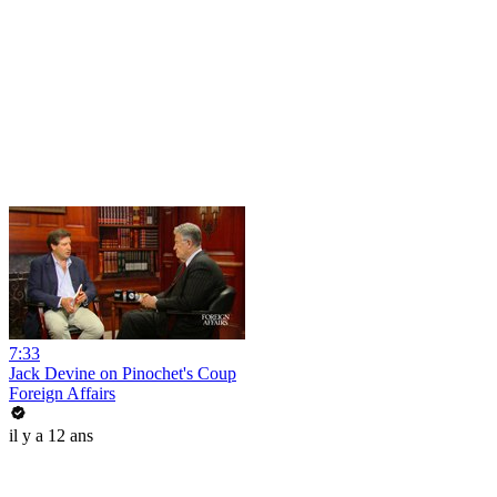
7:33
Jack Devine on Pinochet's Coup
Foreign Affairs
il y a 12 ans