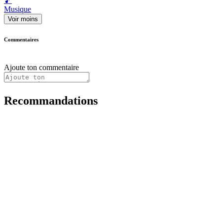
🎵
Musique
Voir moins
Commentaires
Ajoute ton commentaire
Recommandations