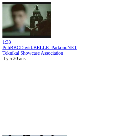
1:33
PubBBCDavid-BELLE_Parkour.NET
Teknikal Showcase Association
il y a 20 ans