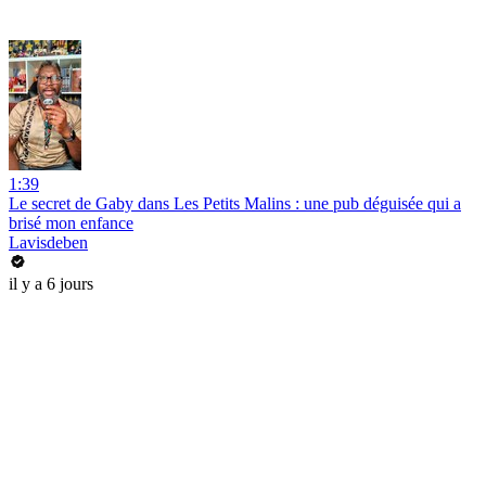
1:39
Le secret de Gaby dans Les Petits Malins : une pub déguisée qui a
brisé mon enfance
Lavisdeben
il y a 6 jours