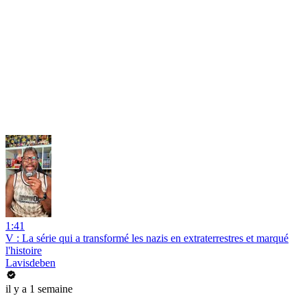
1:41
V : La série qui a transformé les nazis en extraterrestres et marqué
l'histoire
Lavisdeben
il y a 1 semaine