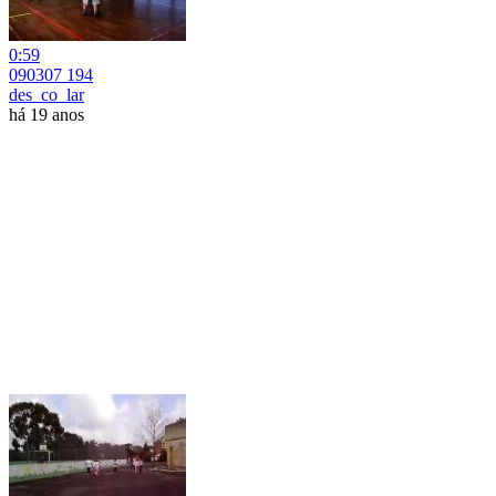
0:59
090307 194
des_co_lar
há 19 anos