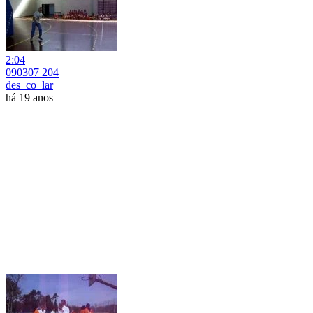
2:04
090307 204
des_co_lar
há 19 anos