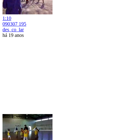
1:10
090307 195
des_co_lar
há 19 anos