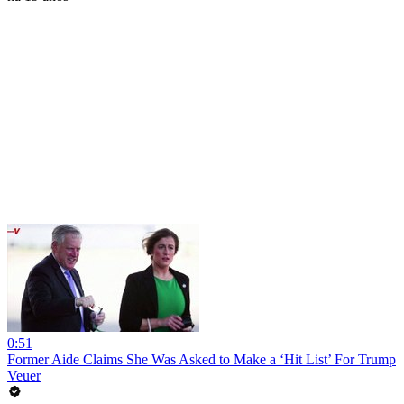
0:51
Former Aide Claims She Was Asked to Make a ‘Hit List’ For Trump
Veuer