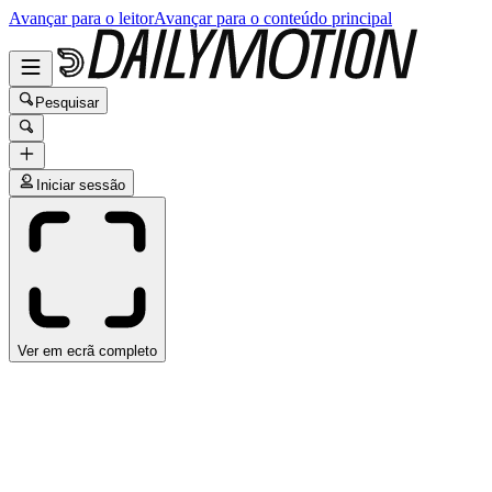
Avançar para o leitor
Avançar para o conteúdo principal
Pesquisar
Iniciar sessão
Ver em ecrã completo