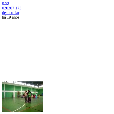
0:52
020307 173
des_co_lar
há 19 anos