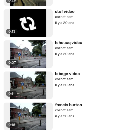
0:28
stef video
cornet sam
il y a 20 ans
0:13
lehoucq video
cornet sam
il y a 20 ans
0:07
lebege video
cornet sam
il y a 20 ans
0:11
francis burton
cornet sam
il y a 20 ans
0:15