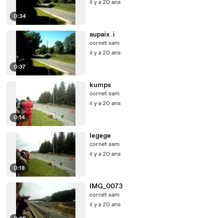
il y a 20 ans
0:34
aupaix .i
cornet sam
il y a 20 ans
0:37
kumps
cornet sam
il y a 20 ans
0:14
legege
cornet sam
il y a 20 ans
0:18
IMG_0073
cornet sam
il y a 20 ans