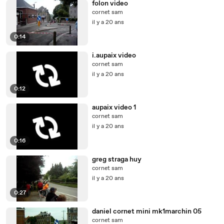
folon video
cornet sam
il y a 20 ans
0:14
i.aupaix video
cornet sam
il y a 20 ans
0:12
aupaix video 1
cornet sam
il y a 20 ans
0:16
greg straga huy
cornet sam
il y a 20 ans
0:27
daniel cornet mini mk1marchin 05
cornet sam