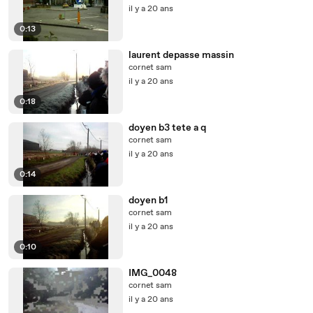
il y a 20 ans
0:13
laurent depasse massin
cornet sam
il y a 20 ans
0:18
doyen b3 tete a q
cornet sam
il y a 20 ans
0:14
doyen b1
cornet sam
il y a 20 ans
0:10
IMG_0048
cornet sam
il y a 20 ans