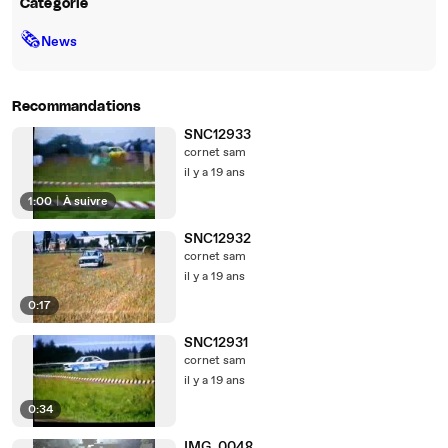
Catégorie
🗞
News
Recommandations
SNC12933
cornet sam
il y a 19 ans
1:00
|
À suivre
SNC12932
cornet sam
il y a 19 ans
0:17
SNC12931
cornet sam
il y a 19 ans
0:34
IMG_0048