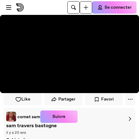
Passer au player
Passer au contenu principal
Se connecter
Like
Partager
Favori
Suivre
cornet sam
sam travers bastogne
il y a 20 ans