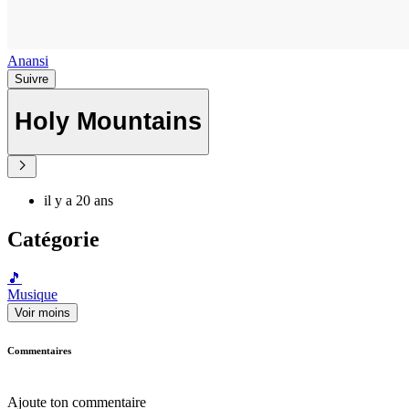
Anansi
Suivre
Holy Mountains
il y a 20 ans
Catégorie
🎵
Musique
Voir moins
Commentaires
Ajoute ton commentaire