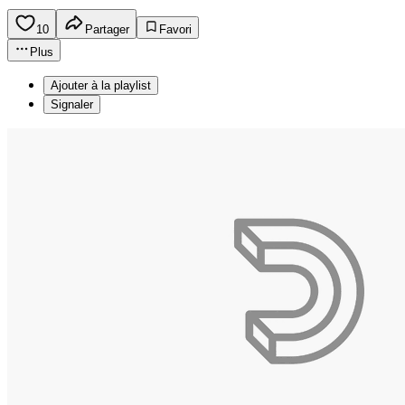
10
Partager
Favori
Plus
Ajouter à la playlist
Signaler