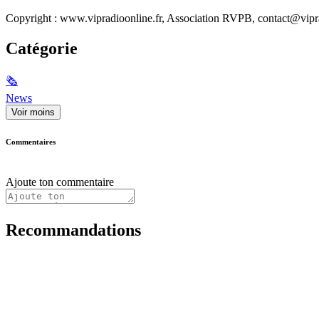
Copyright : www.vipradioonline.fr, Association RVPB, contact@vipra
Catégorie
🗞
News
Voir moins
Commentaires
Ajoute ton commentaire
Recommandations