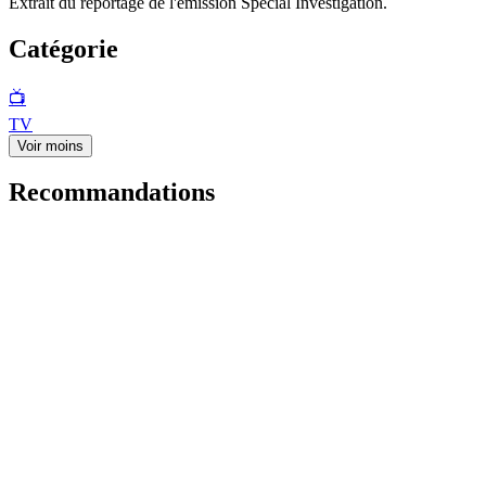
Extrait du reportage de l'émission Spécial Investigation.
Catégorie
📺
TV
Voir moins
Recommandations