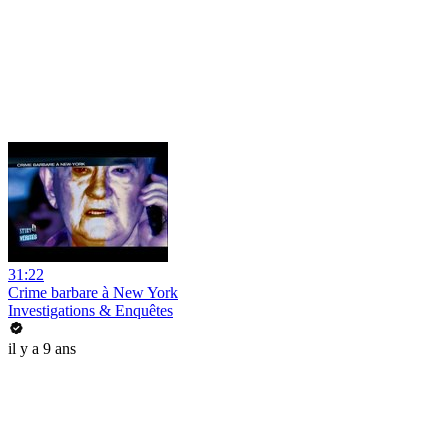
31:22
Crime barbare à New York
Investigations & Enquêtes
il y a 9 ans