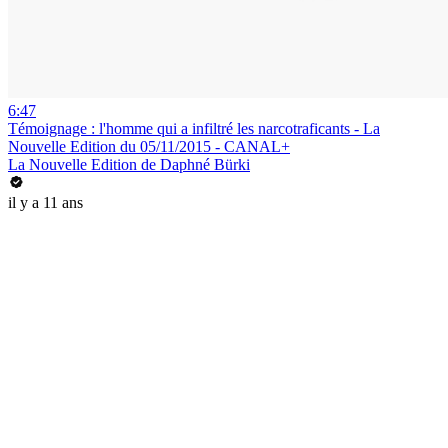
6:47
Témoignage : l'homme qui a infiltré les narcotraficants - La
Nouvelle Edition du 05/11/2015 - CANAL+
La Nouvelle Edition de Daphné Bürki
il y a 11 ans