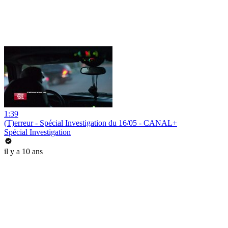
1:39
(T)erreur - Spécial Investigation du 16/05 - CANAL+
Spécial Investigation
il y a 10 ans