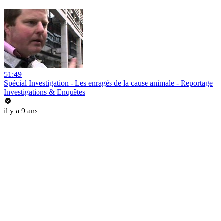
51:49
Spécial Investigation - Les enragés de la cause animale - Reportage
Investigations & Enquêtes
il y a 9 ans