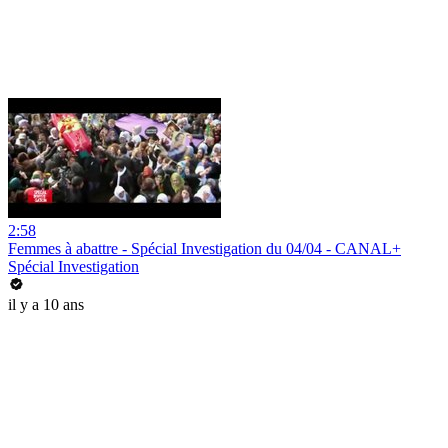
2:58
Femmes à abattre - Spécial Investigation du 04/04 - CANAL+
Spécial Investigation
il y a 10 ans