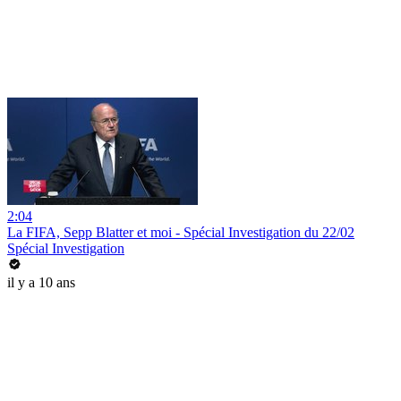
2:04
La FIFA, Sepp Blatter et moi - Spécial Investigation du 22/02
Spécial Investigation
il y a 10 ans