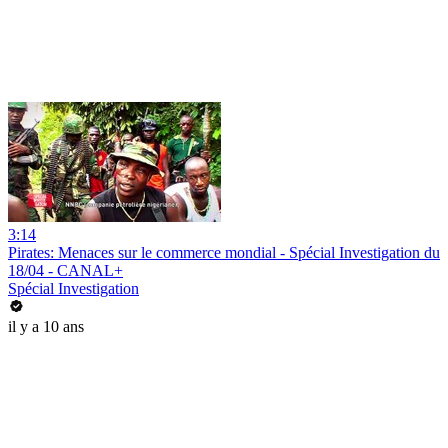
3:14
Pirates: Menaces sur le commerce mondial - Spécial Investigation du
18/04 - CANAL+
Spécial Investigation
il y a 10 ans