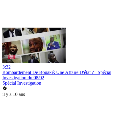
3:32
Bombardement De Bouaké: Une Affaire D'état ? - Spécial
Investigation du 08/02
Spécial Investigation
il y a 10 ans