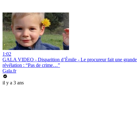
1:02
GALA VIDEO - Disparition d’Émile - Le procureur fait une grande
révélation : “Pas de crime…”
Gala.fr
il y a 3 ans