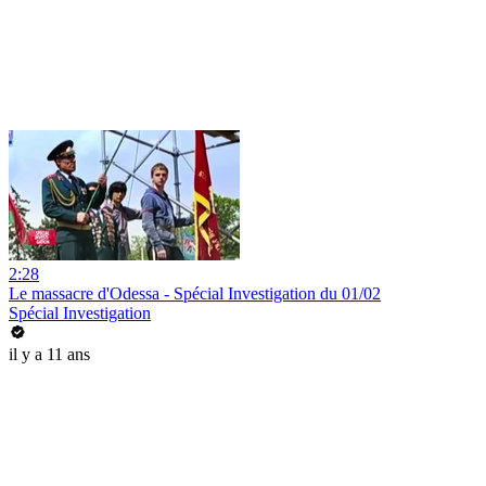
2:28
Le massacre d'Odessa - Spécial Investigation du 01/02
Spécial Investigation
il y a 11 ans