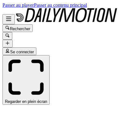
Passer au player
Passer au contenu principal
Rechercher
Se connecter
Regarder en plein écran