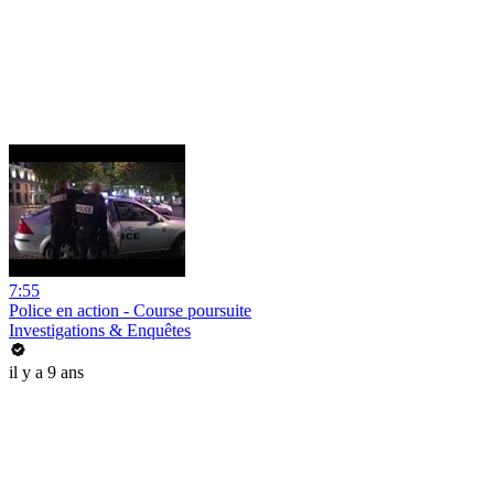
7:55
Police en action - Course poursuite
Investigations & Enquêtes
il y a 9 ans