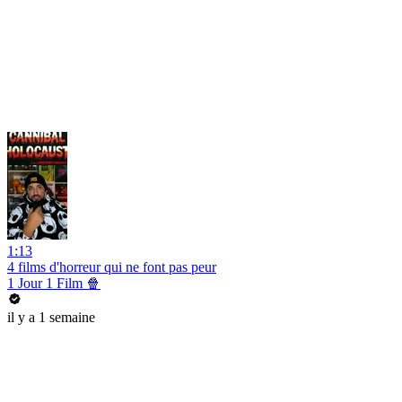
1:13
4 films d'horreur qui ne font pas peur
1 Jour 1 Film 🍿
il y a 1 semaine