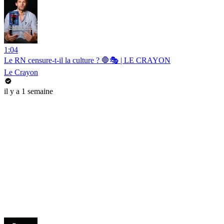
1:04
Le RN censure-t-il la culture ? 🛑🎭 | LE CRAYON
Le Crayon
il y a 1 semaine