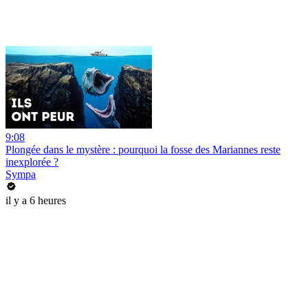
9:08
Plongée dans le mystère : pourquoi la fosse des Mariannes reste
inexplorée ?
Sympa
il y a 6 heures