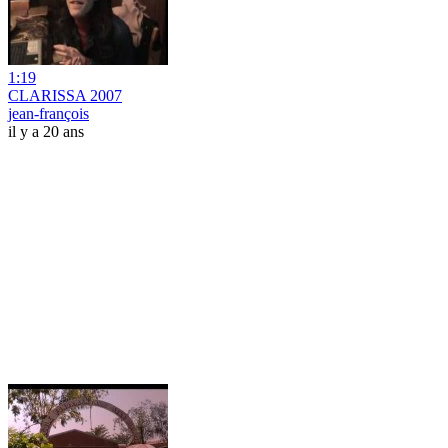
1:19
CLARISSA 2007
jean-françois
il y a 20 ans