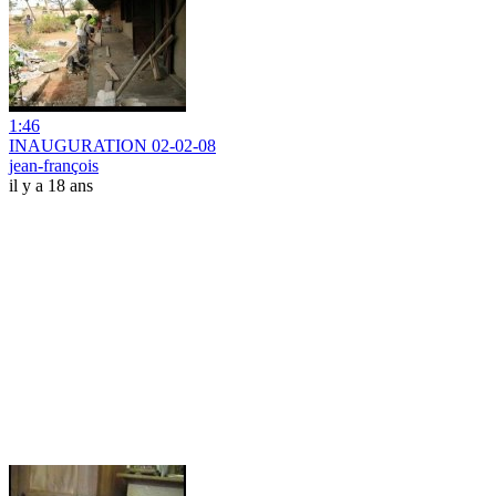
1:46
INAUGURATION 02-02-08
jean-françois
il y a 18 ans