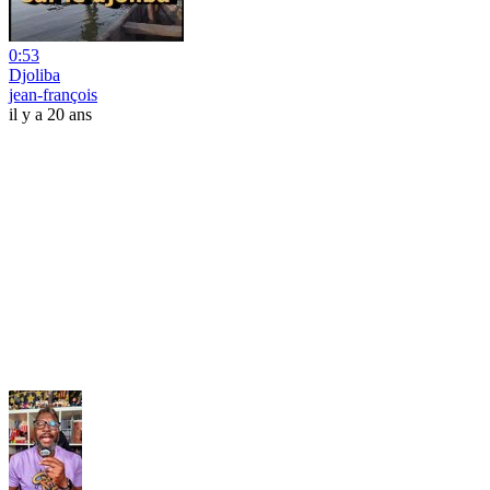
0:53
Djoliba
jean-françois
il y a 20 ans