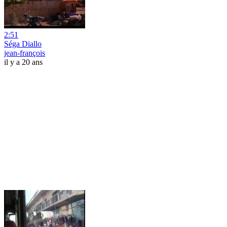
2:51
Séga Diallo
jean-françois
il y a 20 ans