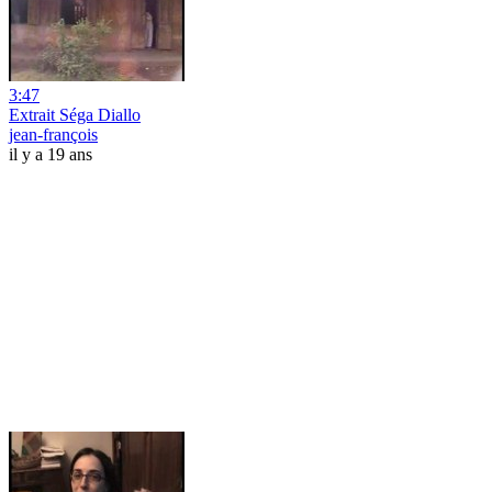
3:47
Extrait Séga Diallo
jean-françois
il y a 19 ans