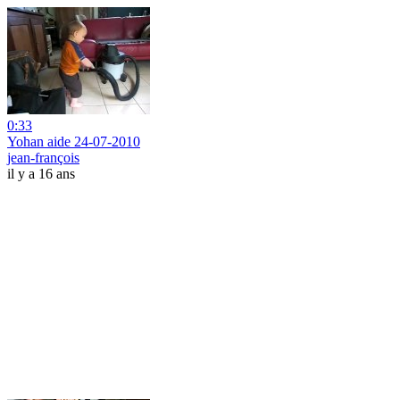
0:33
Yohan aide 24-07-2010
jean-françois
il y a 16 ans