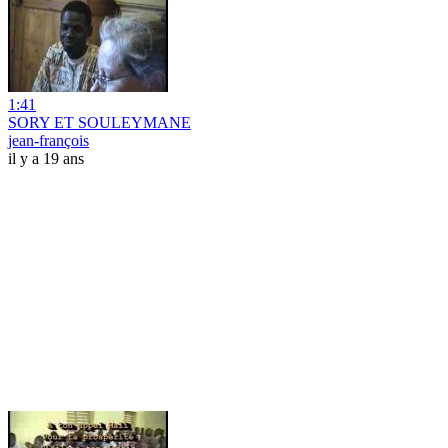
1:41
SORY ET SOULEYMANE
jean-françois
il y a 19 ans