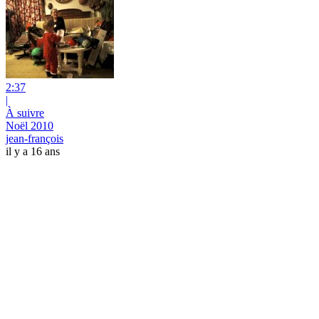
2:37
|
À suivre
Noël 2010
jean-françois
il y a 16 ans