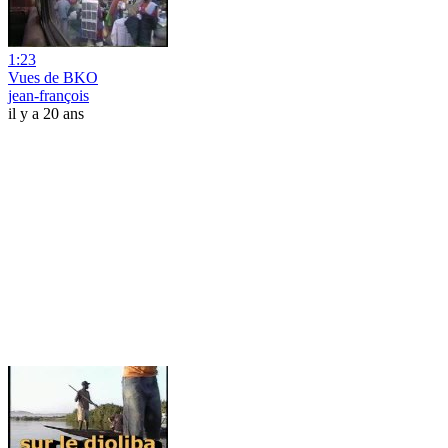
1:23
Vues de BKO
jean-françois
il y a 20 ans