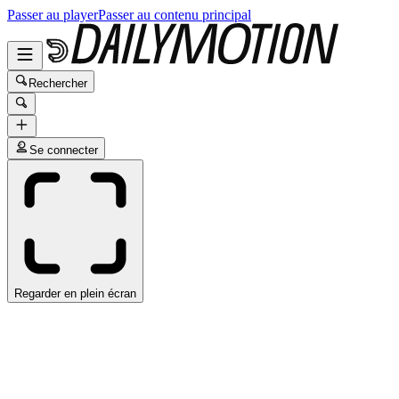
Passer au player
Passer au contenu principal
Rechercher
Se connecter
Regarder en plein écran