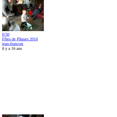
0:50
Fêtes de Pâques 2010
jean-françois
il y a 16 ans