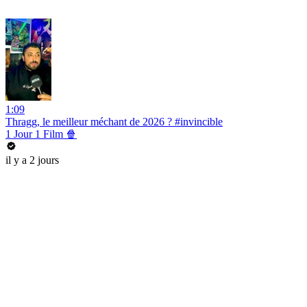
1:09
Thragg, le meilleur méchant de 2026 ? #invincible
1 Jour 1 Film 🍿
il y a 2 jours