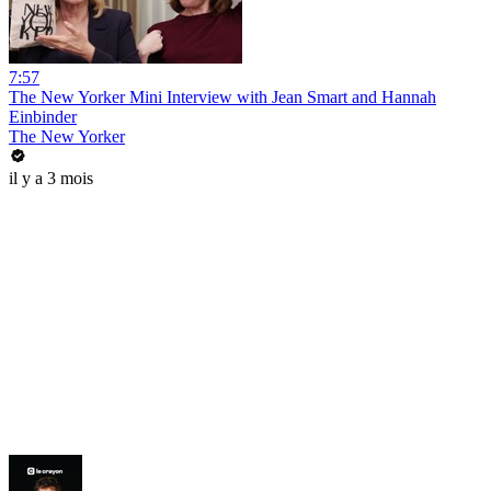
7:57
The New Yorker Mini Interview with Jean Smart and Hannah
Einbinder
The New Yorker
il y a 3 mois