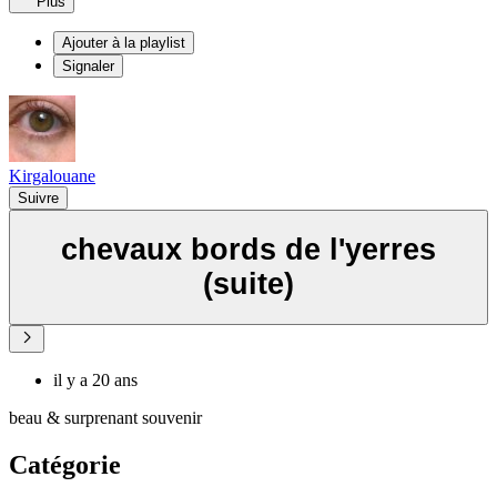
Plus
Ajouter à la playlist
Signaler
Kirgalouane
Suivre
chevaux bords de l'yerres
(suite)
il y a 20 ans
beau & surprenant souvenir
Catégorie