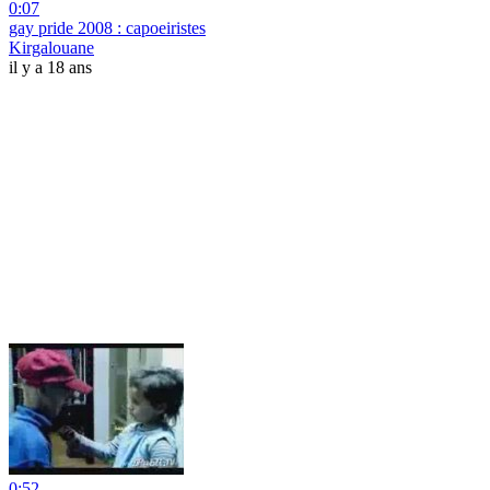
0:07
gay pride 2008 : capoeiristes
Kirgalouane
il y a 18 ans
0:52