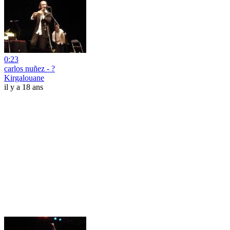
0:23
carlos nuñez - ?
Kirgalouane
il y a 18 ans