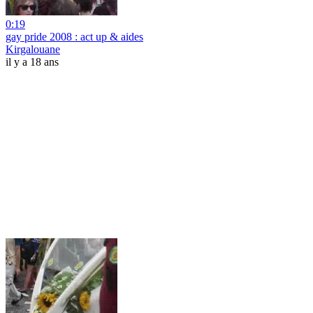
0:19
gay pride 2008 : act up & aides
Kirgalouane
il y a 18 ans