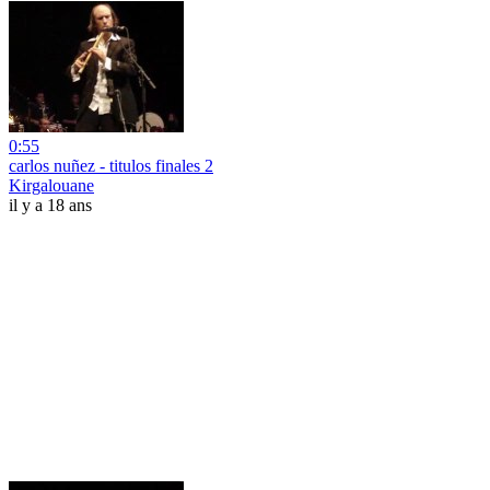
0:55
carlos nuñez - titulos finales 2
Kirgalouane
il y a 18 ans