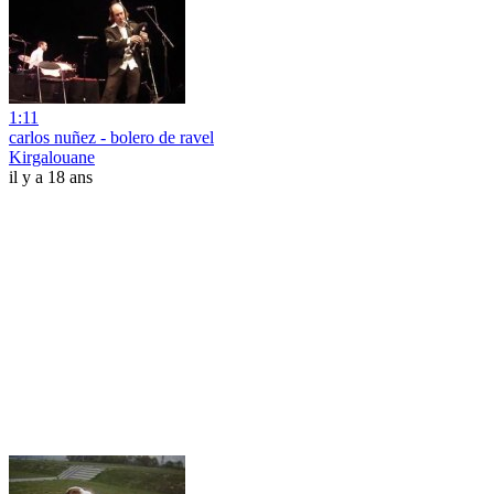
1:11
carlos nuñez - bolero de ravel
Kirgalouane
il y a 18 ans