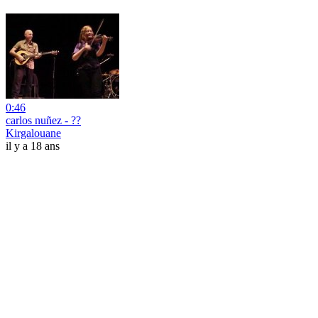
0:46
carlos nuñez - ??
Kirgalouane
il y a 18 ans