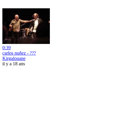
0:39
carlos nuñez - ???
Kirgalouane
il y a 18 ans