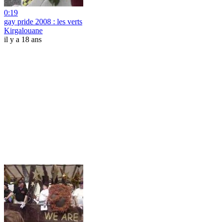
0:19
gay pride 2008 : les verts
Kirgalouane
il y a 18 ans