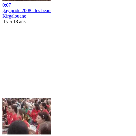
0:07
gay pride 2008 : les bears
Kirgalouane
il y a 18 ans