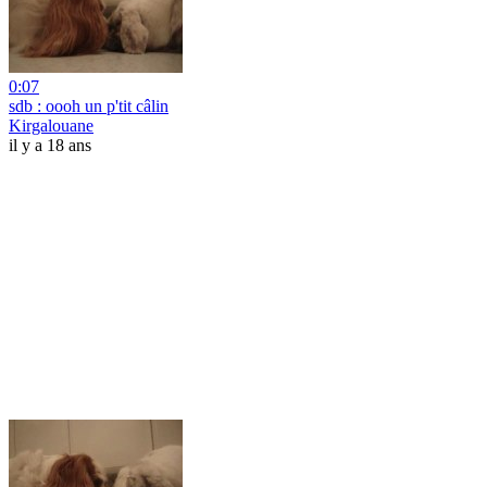
0:07
sdb : oooh un p'tit câlin
Kirgalouane
il y a 18 ans