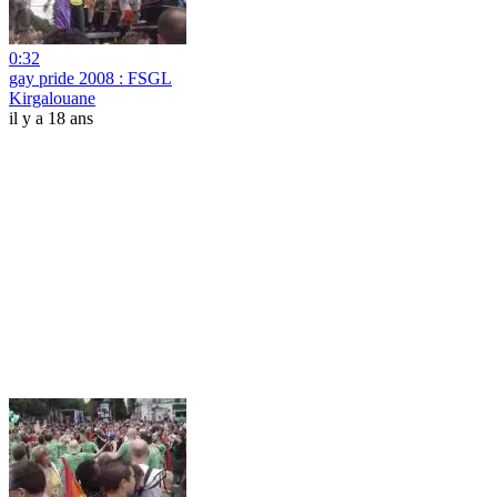
0:32
gay pride 2008 : FSGL
Kirgalouane
il y a 18 ans