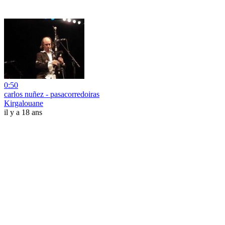
0:50
carlos nuñez - pasacorredoiras
Kirgalouane
il y a 18 ans