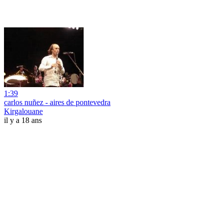
1:39
carlos nuñez - aires de pontevedra
Kirgalouane
il y a 18 ans