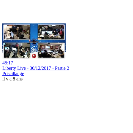
45:17
Liberty Live - 30/12/2017 - Partie 2
Priscillange
il y a 8 ans