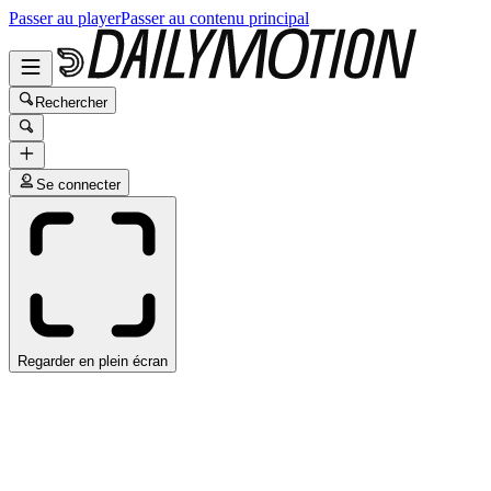
Passer au player
Passer au contenu principal
Rechercher
Se connecter
Regarder en plein écran