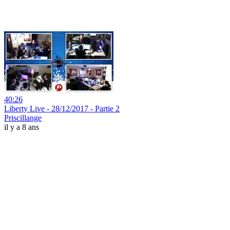
40:26
Liberty Live - 28/12/2017 - Partie 2
Priscillange
il y a 8 ans