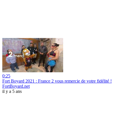
0:25
Fort Boyard 2021 : France 2 vous remercie de votre fidélité !
FortBoyard.net
il y a 5 ans