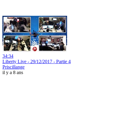
34:34
Liberty Live - 29/12/2017 - Partie 4
Priscillange
il y a 8 ans