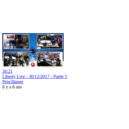
26:21
Liberty Live - 30/12/2017 - Partie 5
Priscillange
il y a 8 ans