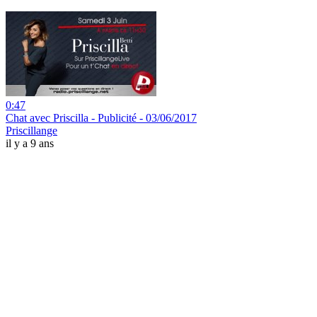
0:47
Chat avec Priscilla - Publicité - 03/06/2017
Priscillange
il y a 9 ans