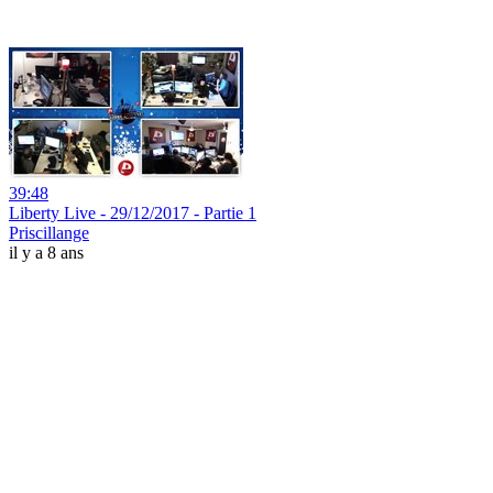
39:48
Liberty Live - 29/12/2017 - Partie 1
Priscillange
il y a 8 ans