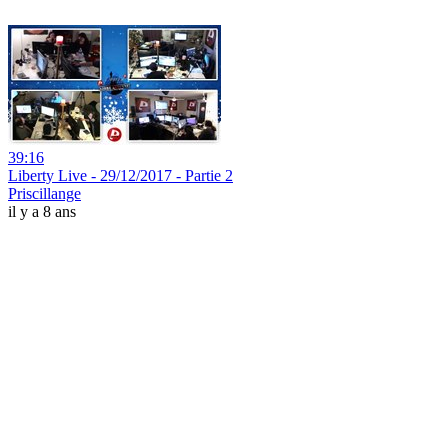
39:16
Liberty Live - 29/12/2017 - Partie 2
Priscillange
il y a 8 ans