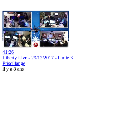
41:26
Liberty Live - 29/12/2017 - Partie 3
Priscillange
il y a 8 ans