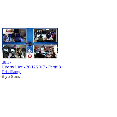
38:37
Liberty Live - 30/12/2017 - Partie 3
Priscillange
il y a 8 ans