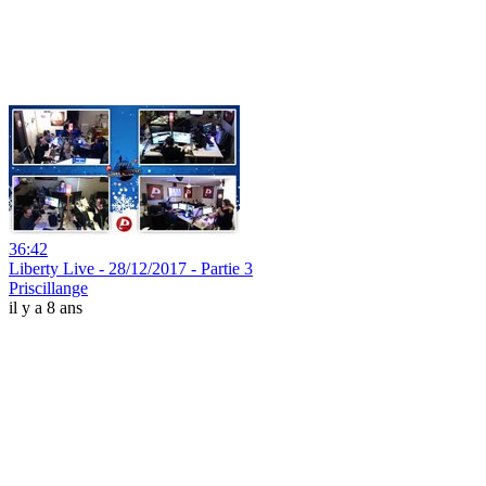
36:42
Liberty Live - 28/12/2017 - Partie 3
Priscillange
il y a 8 ans