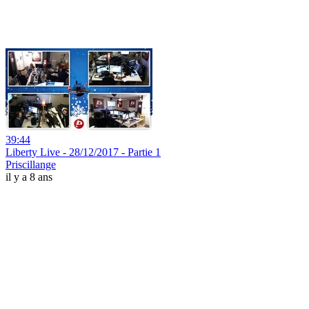
39:44
Liberty Live - 28/12/2017 - Partie 1
Priscillange
il y a 8 ans