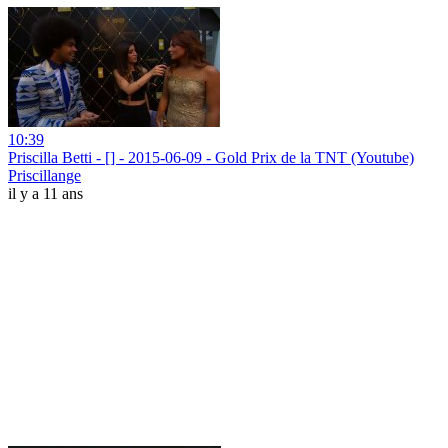
10:39
Priscilla Betti - [] - 2015-06-09 - Gold Prix de la TNT (Youtube)
Priscillange
il y a 11 ans