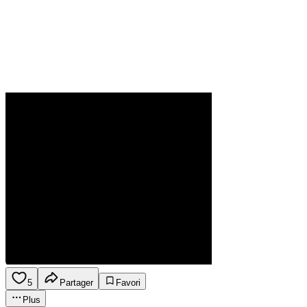
5
Partager
Favori
Plus