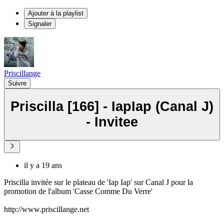
Ajouter à la playlist
Signaler
Priscillange
Suivre
Priscilla [166] - IapIap (Canal J)
- Invitee
il y a 19 ans
Priscilla invitée sur le plateau de 'Iap Iap' sur Canal J pour la
promotion de l'album 'Casse Comme Du Verre'
http://www.priscillange.net