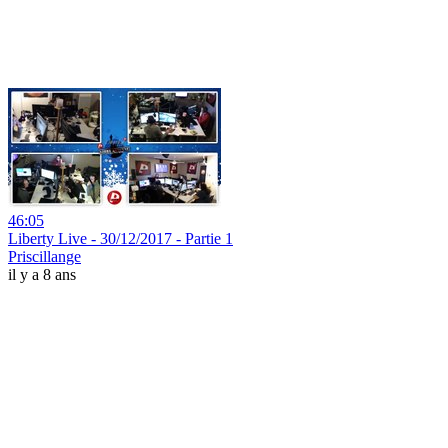
46:05
Liberty Live - 30/12/2017 - Partie 1
Priscillange
il y a 8 ans