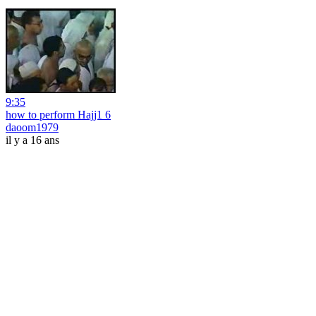
9:35
how to perform Hajj1 6
daoom1979
il y a 16 ans