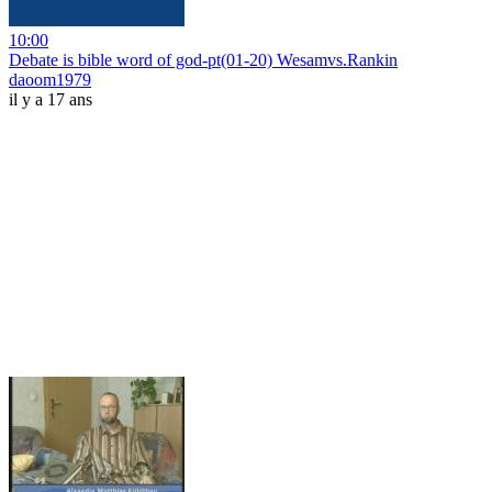
10:00
Debate is bible word of god-pt(01-20) Wesamvs.Rankin
daoom1979
il y a 17 ans