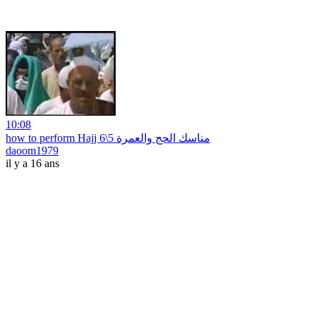
10:08
how to perform Hajj مناسك الحج والعمرة 5\6
daoom1979
il y a 16 ans