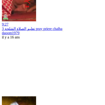
9:27
3 تعليم الصلاة الشلحة pray priere chalha
daoom1979
il y a 16 ans