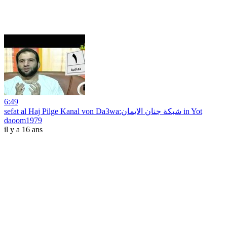
6:49
sefat al Haj Pilge Kanal von Da3wa:شبكة جنان الايمان in Yot
daoom1979
il y a 16 ans