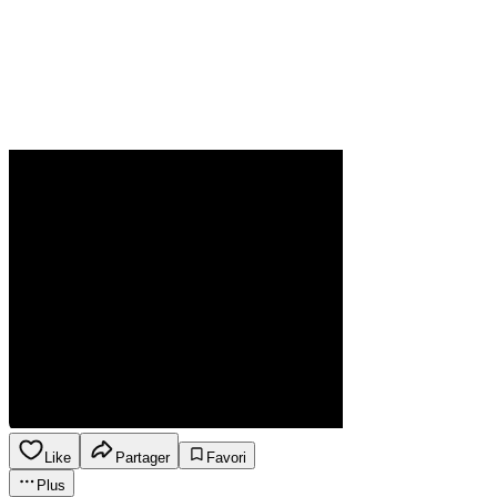
Like
Partager
Favori
Plus