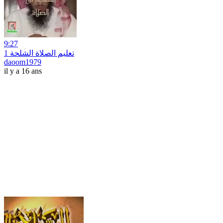
9:27
تعليم الصلاة الشلحة 1
daoom1979
il y a 16 ans