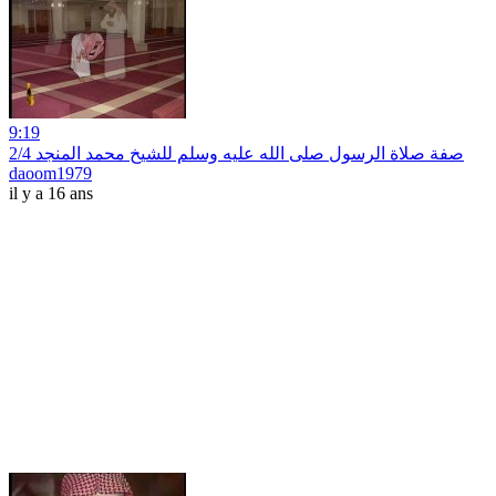
9:19
صفة صلاة الرسول صلى الله عليه وسلم للشيخ محمد المنجد 2/4
daoom1979
il y a 16 ans