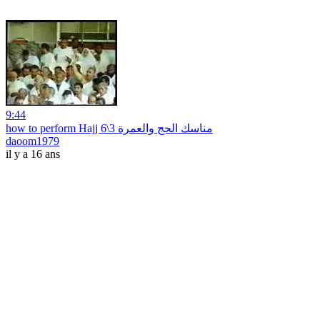
9:44
how to perform Hajj مناسك الحج والعمرة 3\6
daoom1979
il y a 16 ans