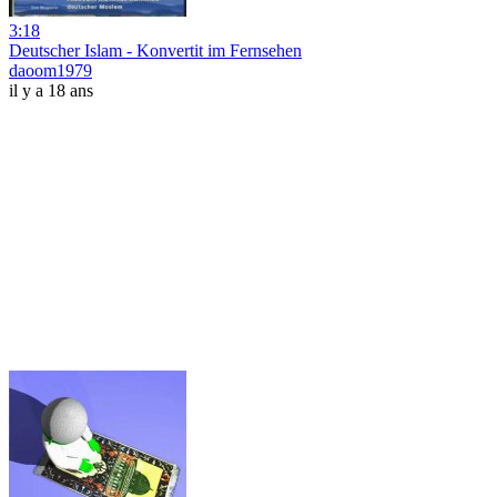
3:18
Deutscher Islam - Konvertit im Fernsehen
daoom1979
il y a 18 ans