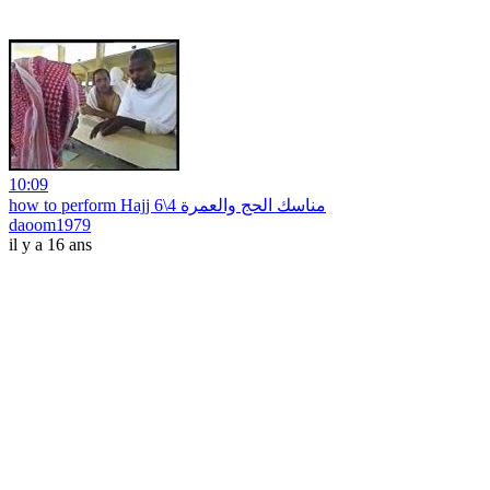
10:09
how to perform Hajj مناسك الحج والعمرة 4\6
daoom1979
il y a 16 ans