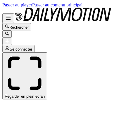
Passer au player
Passer au contenu principal
Rechercher
Se connecter
Regarder en plein écran