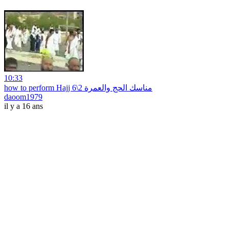
10:33
how to perform Hajj مناسك الحج والعمرة 2\6
daoom1979
il y a 16 ans