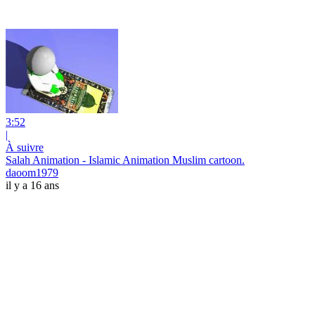
3:52
|
À suivre
Salah Animation - Islamic Animation Muslim cartoon.
daoom1979
il y a 16 ans