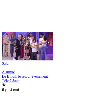
0:32
|
À suivre
Le Bigdil, le retour évènement
Télé 7 Jours
il y a 4 mois