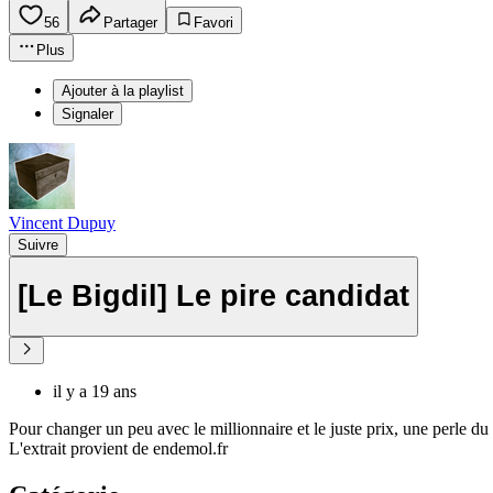
56
Partager
Favori
Plus
Ajouter à la playlist
Signaler
Vincent Dupuy
Suivre
[Le Bigdil] Le pire candidat
il y a 19 ans
Pour changer un peu avec le millionnaire et le juste prix, une perle du B
L'extrait provient de endemol.fr