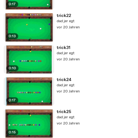
0:17
trick22
dad jer egt
vor 20 Jahren
0:13
trick31
dad jer egt
vor 20 Jahren
0:10
trick24
dad jer egt
vor 20 Jahren
0:17
trick25
dad jer egt
vor 20 Jahren
0:15