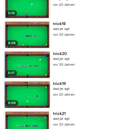
vor 20 Jahren
0:15
trick18
dad jer egt
vor 20 Jahren
0:08
trick20
dad jer egt
vor 20 Jahren
0:17
trick19
dad jer egt
vor 20 Jahren
0:09
trick21
dad jer egt
vor 20 Jahren