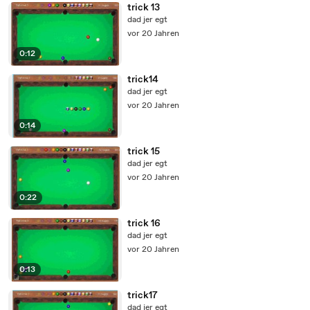
trick 13
dad jer egt
vor 20 Jahren
0:12
trick14
dad jer egt
vor 20 Jahren
0:14
trick 15
dad jer egt
vor 20 Jahren
0:22
trick 16
dad jer egt
vor 20 Jahren
0:13
trick17
dad jer egt