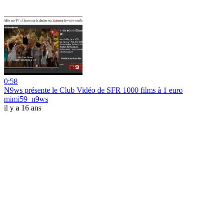
0:58
N9ws présente le Club Vidéo de SFR 1000 films à 1 euro
mimi59_n9ws
il y a 16 ans