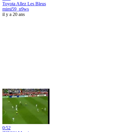
Toyota Allez Les Bleus
mimi59_n9ws
il y a 20 ans
0:52