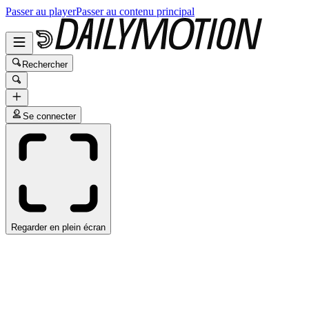
Passer au player
Passer au contenu principal
Rechercher
Se connecter
Regarder en plein écran