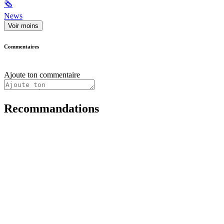
🗞
News
Voir moins
Commentaires
Ajoute ton commentaire
Recommandations