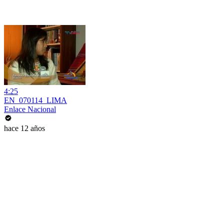
4:25
EN_070114_LIMA
Enlace Nacional
hace 12 años