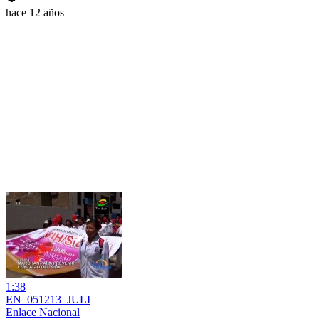
hace 12 años
1:38
EN_051213_JULI
Enlace Nacional