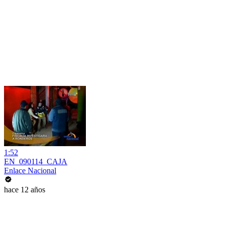
1:52
EN_090114_CAJA
Enlace Nacional
hace 12 años