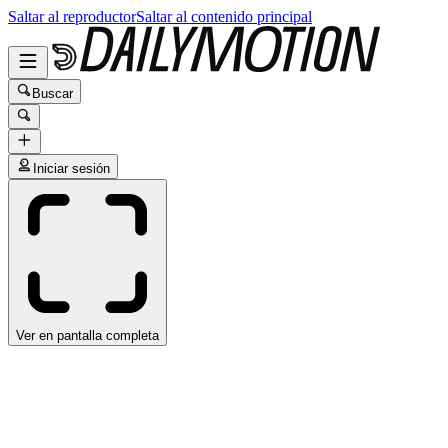
Saltar al reproductor
Saltar al contenido principal
Buscar
Iniciar sesión
Ver en pantalla completa