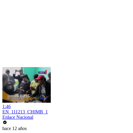
1:46
EN_111213_CHIMB_1
Enlace Nacional
hace 12 años