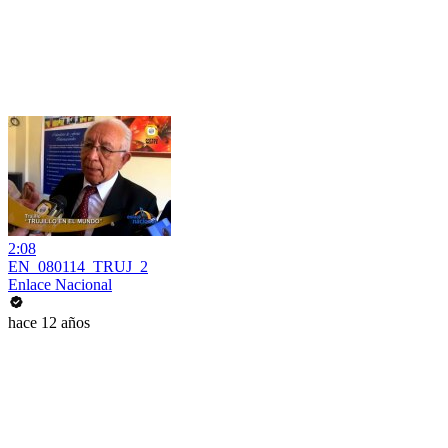
2:08
EN_080114_TRUJ_2
Enlace Nacional
hace 12 años