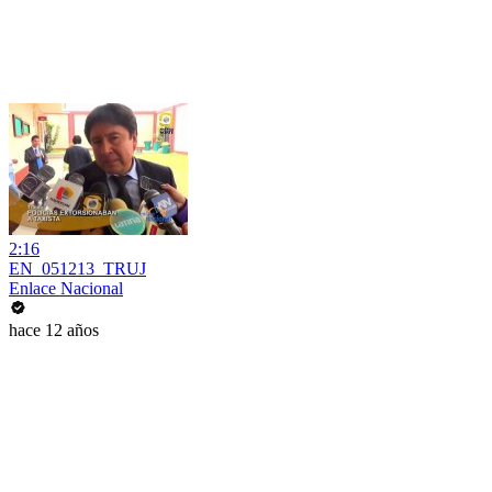
2:16
EN_051213_TRUJ
Enlace Nacional
hace 12 años