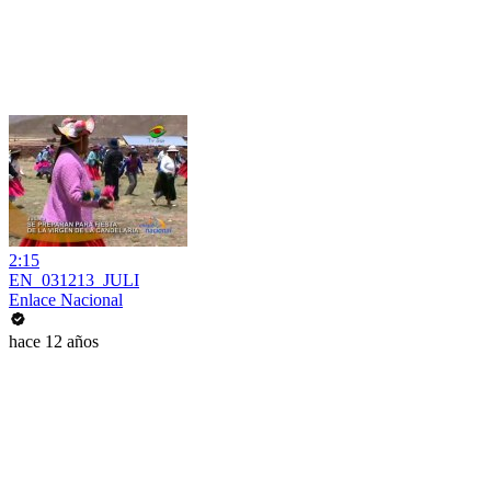
2:15
EN_031213_JULI
Enlace Nacional
hace 12 años