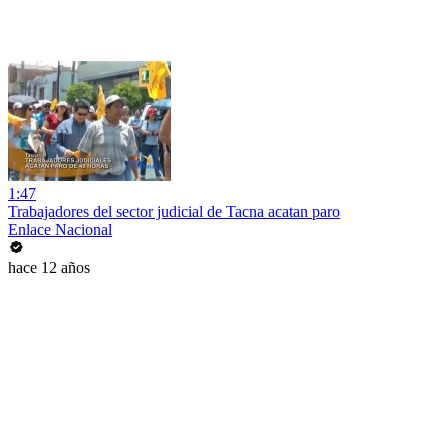
1:47
Trabajadores del sector judicial de Tacna acatan paro
Enlace Nacional
hace 12 años