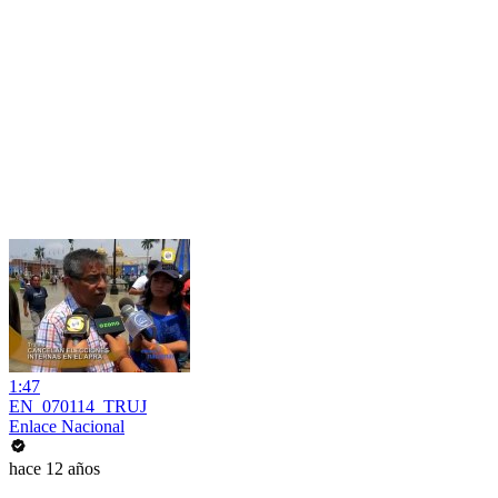
1:47
EN_070114_TRUJ
Enlace Nacional
hace 12 años