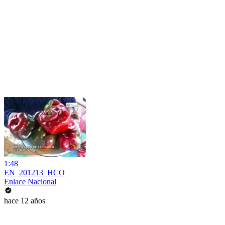
1:48
EN_201213_HCO
Enlace Nacional
hace 12 años