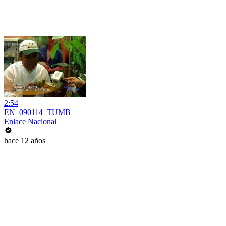
2:54
EN_090114_TUMB
Enlace Nacional
hace 12 años