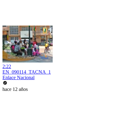
2:22
EN_090114_TACNA_1
Enlace Nacional
hace 12 años