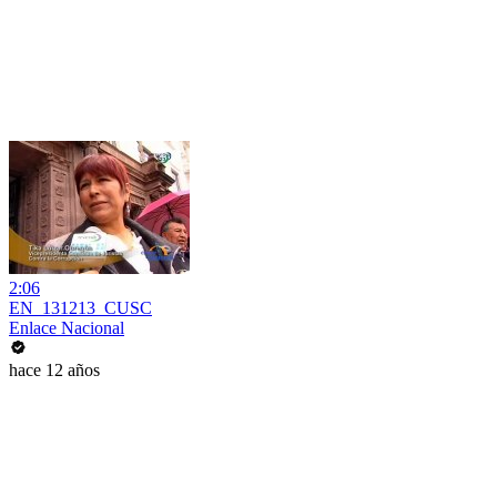
2:06
EN_131213_CUSC
Enlace Nacional
hace 12 años