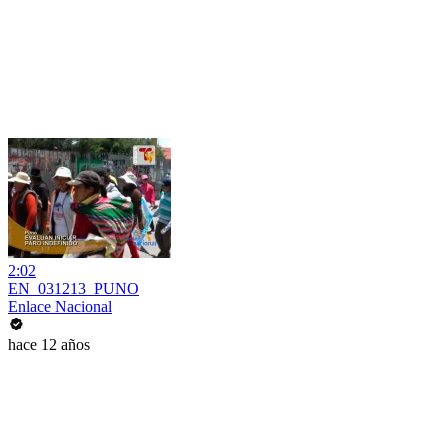
2:02
EN_031213_PUNO
Enlace Nacional
hace 12 años