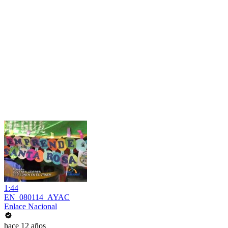
1:44
EN_080114_AYAC
Enlace Nacional
hace 12 años