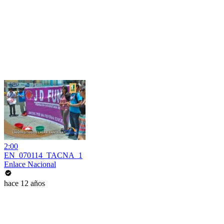
2:00
EN_070114_TACNA_1
Enlace Nacional
hace 12 años