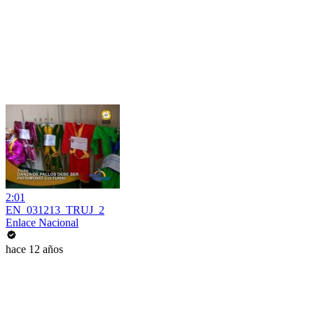
2:01
EN_031213_TRUJ_2
Enlace Nacional
hace 12 años