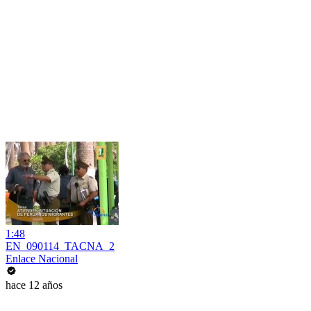
1:48
EN_090114_TACNA_2
Enlace Nacional
hace 12 años