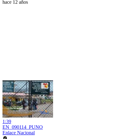
hace 12 años
1:39
EN_090114_PUNO
Enlace Nacional