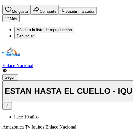
Me gusta
Compartir
Añadir marcador
Más
Añadir a la lista de reproducción
Denunciar
Enlace Nacional
Seguir
ESTAN HASTA EL CUELLO - IQU
hace 19 años
Amazónica Tv Iquitos Enlace Nacional