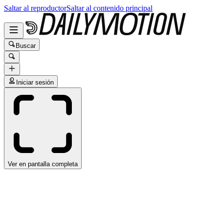
Saltar al reproductor
Saltar al contenido principal
Buscar
Iniciar sesión
Ver en pantalla completa