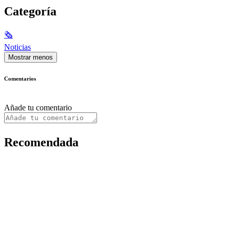
Categoría
🗞
Noticias
Mostrar menos
Comentarios
Añade tu comentario
Recomendada