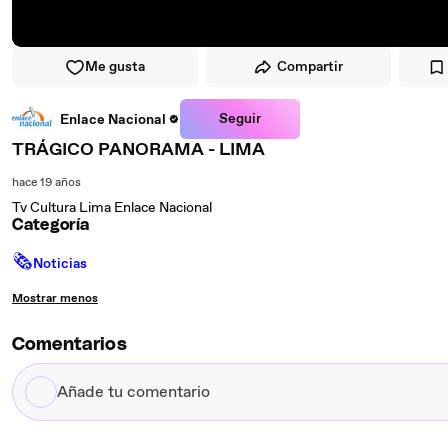
Me gusta
Compartir
Seguir
Enlace Nacional
TRÁGICO PANORAMA - LIMA
hace 19 años
Tv Cultura Lima Enlace Nacional
Categoría
🗞
Noticias
Mostrar menos
Comentarios
Añade
tu
comentario