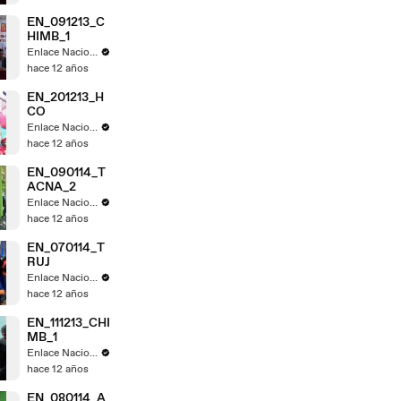
EN_091213_C
HIMB_1
Enlace Nacional
hace 12 años
EN_201213_H
CO
Enlace Nacional
hace 12 años
EN_090114_T
ACNA_2
Enlace Nacional
hace 12 años
EN_070114_T
RUJ
Enlace Nacional
hace 12 años
EN_111213_CHI
MB_1
Enlace Nacional
hace 12 años
EN_080114_A