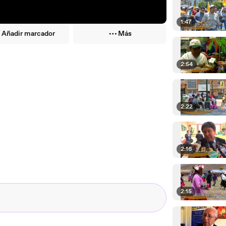
1:47
Añadir marcador
Más
2:54
2:22
2:16
2:15