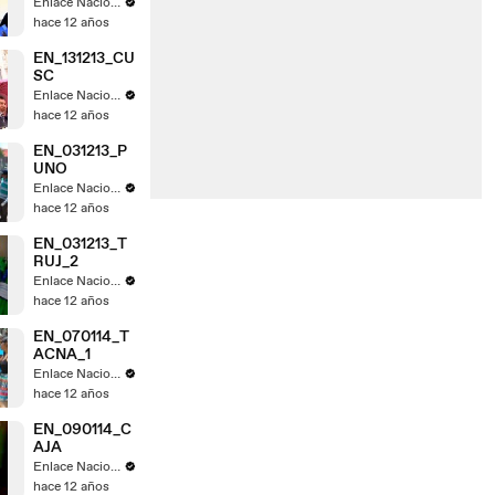
Enlace Nacional
hace 12 años
EN_131213_CU
SC
Enlace Nacional
hace 12 años
EN_031213_P
UNO
Enlace Nacional
hace 12 años
EN_031213_T
RUJ_2
Enlace Nacional
hace 12 años
EN_070114_T
ACNA_1
Enlace Nacional
hace 12 años
EN_090114_C
AJA
Enlace Nacional
hace 12 años