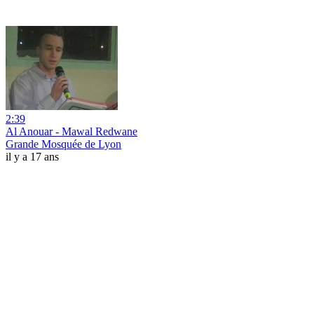
2:39
Al Anouar - Mawal Redwane
Grande Mosquée de Lyon
il y a 17 ans