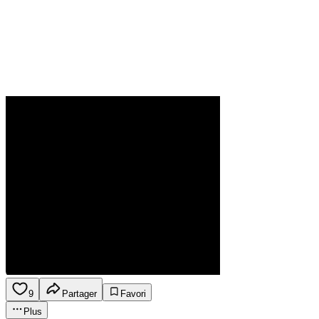
9
Partager
Favori
Plus