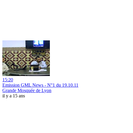
15:20
Emission GML News - N°1 du 19.10.11
Grande Mosquée de Lyon
il y a 15 ans