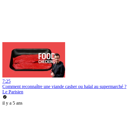
7:25
Comment reconnaître une viande casher ou halal au supermarché ?
Le Parisien
il y a 5 ans