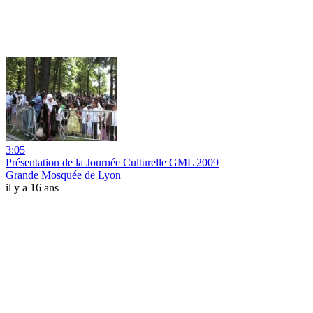
3:05
Présentation de la Journée Culturelle GML 2009
Grande Mosquée de Lyon
il y a 16 ans