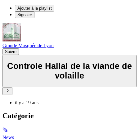
Ajouter à la playlist
Signaler
Grande Mosquée de Lyon
Suivre
Controle Hallal de la viande de
volaille
il y a 19 ans
Catégorie
🗞
News