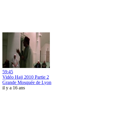
59:45
Vidéo Hajj 2010 Partie 2
Grande Mosquée de Lyon
il y a 16 ans