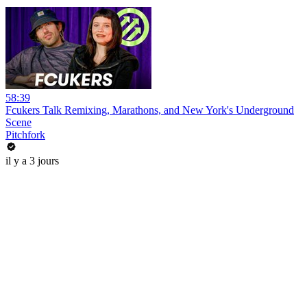
58:39
Fcukers Talk Remixing, Marathons, and New York's Underground
Scene
Pitchfork
il y a 3 jours