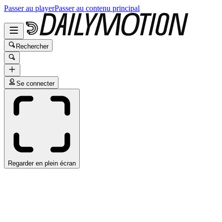
Passer au player
Passer au contenu principal
Rechercher
Se connecter
Regarder en plein écran