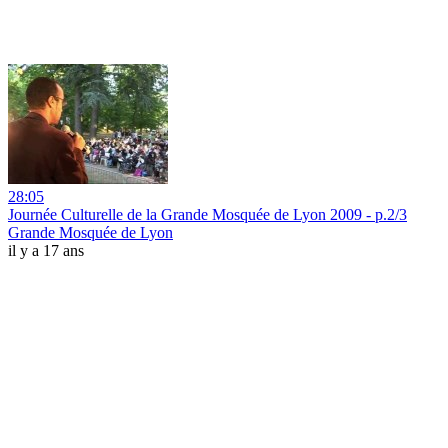
28:05
Journée Culturelle de la Grande Mosquée de Lyon 2009 - p.2/3
Grande Mosquée de Lyon
il y a 17 ans