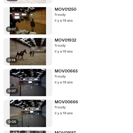
MOV01250
froudy
il y a 19 ans
0:07
MOV01932
froudy
il y a 19 ans
0:14
MOV00665
froudy
il y a 19 ans
0:07
MOV00666
froudy
il y a 19 ans
0:05