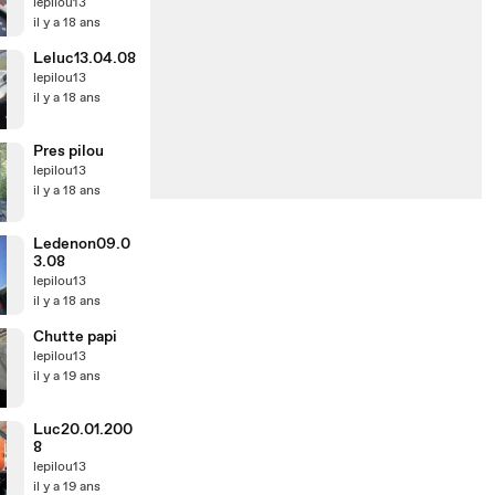
lepilou13
il y a 18 ans
Leluc13.04.08
lepilou13
il y a 18 ans
Pres pilou
lepilou13
il y a 18 ans
Ledenon09.0
3.08
lepilou13
il y a 18 ans
Chutte papi
lepilou13
il y a 19 ans
Luc20.01.200
8
lepilou13
il y a 19 ans