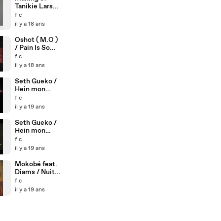
Tanikie Larson
/ La Rumeur
f c
il y a 18 ans
Oshot ( M.O )
/ Pain Is So
Beautifull
f c
il y a 18 ans
Seth Gueko /
Hein mon
Zincou
f c
Version 2
il y a 19 ans
Seth Gueko /
Hein mon
Zincou
f c
Version1
il y a 19 ans
Mokobé feat.
Diams / Nuit
de flammes
f c
il y a 19 ans