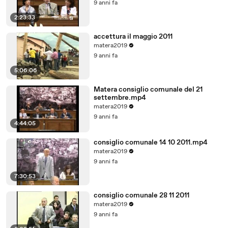
9 anni fa
2:23:33
accettura il maggio 2011
matera2019
9 anni fa
5:06:06
Matera consiglio comunale del 21
settembre.mp4
matera2019
9 anni fa
4:44:05
consiglio comunale 14 10 2011.mp4
matera2019
9 anni fa
7:30:53
consiglio comunale 28 11 2011
matera2019
9 anni fa