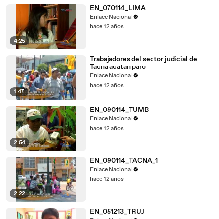
EN_070114_LIMA
Enlace Nacional
hace 12 años
4:25
Trabajadores del sector judicial de
Tacna acatan paro
Enlace Nacional
hace 12 años
1:47
EN_090114_TUMB
Enlace Nacional
hace 12 años
2:54
EN_090114_TACNA_1
Enlace Nacional
hace 12 años
2:22
EN_051213_TRUJ