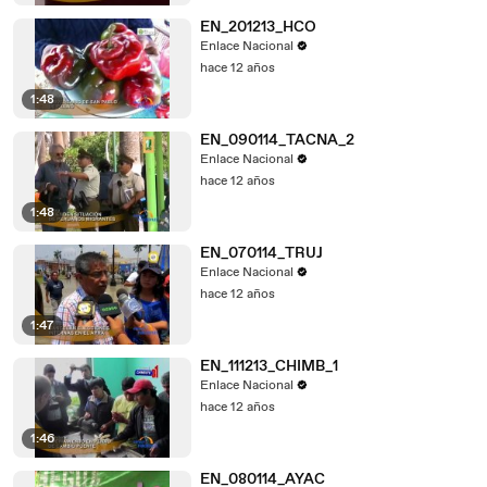
EN_201213_HCO
Enlace Nacional
hace 12 años
1:48
EN_090114_TACNA_2
Enlace Nacional
hace 12 años
1:48
EN_070114_TRUJ
Enlace Nacional
hace 12 años
1:47
EN_111213_CHIMB_1
Enlace Nacional
hace 12 años
1:46
EN_080114_AYAC