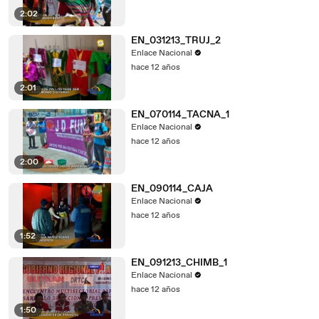
2:02
EN_031213_TRUJ_2
Enlace Nacional
hace 12 años
2:01
EN_070114_TACNA_1
Enlace Nacional
hace 12 años
2:00
EN_090114_CAJA
Enlace Nacional
hace 12 años
1:52
EN_091213_CHIMB_1
Enlace Nacional
hace 12 años
1:50