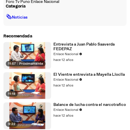
Foro Tv Puno Enlace Nacional
Categoría
🗞
Noticias
Recomendada
Entrevista a Juan Pablo Saaverda
FEDEPAZ
Enlace Nacional
hace 12 años
11:57
|
Próximamente
El Vientre entrevista a Mayella Lloclla
Enlace Nacional
hace 12 años
11:18
Balance de lucha contra el narcotrafico
Enlace Nacional
hace 12 años
9:22