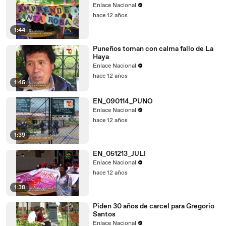
Enlace Nacional
hace 12 años
1:44
Puneños toman con calma fallo de La
Haya
Enlace Nacional
hace 12 años
1:45
EN_090114_PUNO
Enlace Nacional
hace 12 años
1:39
EN_051213_JULI
Enlace Nacional
hace 12 años
1:38
Piden 30 años de carcel para Gregorio
Santos
Enlace Nacional