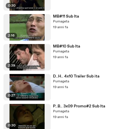
0:30
MB#11 Sub Ita
Pumageta
19 anni fa
2:16
MB#10 Sub Ita
Pumageta
19 anni fa
2:39
D..H.. 4x10 Trailer Sub ita
Pumageta
19 anni fa
0:27
P..B.. 3x09 Promo#2 Sub Ita
Pumageta
19 anni fa
0:30