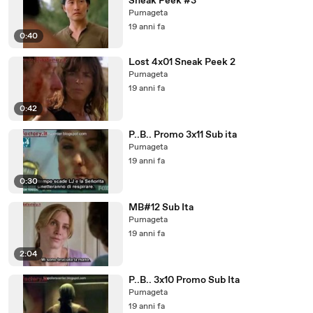
Sneak Peek #3
Pumageta
19 anni fa
0:40
Lost 4x01 Sneak Peek 2
Pumageta
19 anni fa
0:42
P..B.. Promo 3x11 Sub ita
Pumageta
19 anni fa
0:30
MB#12 Sub Ita
Pumageta
19 anni fa
2:04
P..B.. 3x10 Promo Sub Ita
Pumageta
19 anni fa