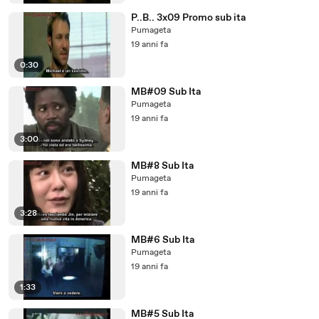
P..B.. 3x09 Promo sub ita
Pumageta
19 anni fa
0:30
MB#09 Sub Ita
Pumageta
19 anni fa
3:00
MB#8 Sub Ita
Pumageta
19 anni fa
3:28
MB#6 Sub Ita
Pumageta
19 anni fa
1:33
MB#5 Sub Ita