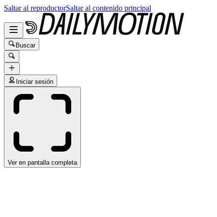
Saltar al reproductor
Saltar al contenido principal
Buscar
Iniciar sesión
Ver en pantalla completa