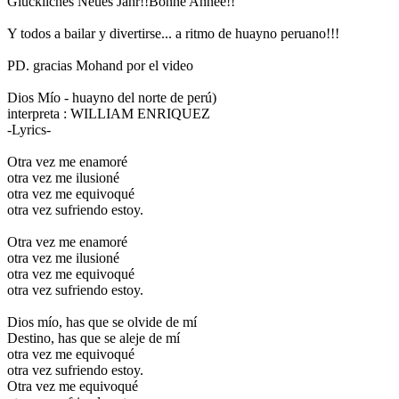
Glückliches Neues Jahr!!Bonne Année!!
Y todos a bailar y divertirse... a ritmo de huayno peruano!!!
PD. gracias Mohand por el video
Dios Mío - huayno del norte de perú)
interpreta : WILLIAM ENRIQUEZ
-Lyrics-
Otra vez me enamoré
otra vez me ilusioné
otra vez me equivoqué
otra vez sufriendo estoy.
Otra vez me enamoré
otra vez me ilusioné
otra vez me equivoqué
otra vez sufriendo estoy.
Dios mío, has que se olvide de mí
Destino, has que se aleje de mí
otra vez me equivoqué
otra vez sufriendo estoy.
Otra vez me equivoqué