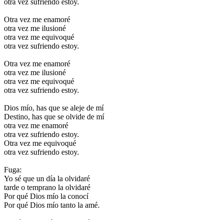
otra vez sufriendo estoy.
Otra vez me enamoré
otra vez me ilusioné
otra vez me equivoqué
otra vez sufriendo estoy.
Otra vez me enamoré
otra vez me ilusioné
otra vez me equivoqué
otra vez sufriendo estoy.
Dios mío, has que se aleje de mí
Destino, has que se olvide de mí
otra vez me enamoré
otra vez sufriendo estoy.
Otra vez me equivoqué
otra vez sufriendo estoy.
Fuga:
Yo sé que un día la olvidaré
tarde o temprano la olvidaré
Por qué Dios mío la conocí
Por qué Dios mío tanto la amé.