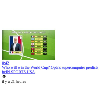
0:42
Who will win the World Cup? Opta's supercomputer predicts
beIN SPORTS USA
il y a 21 heures