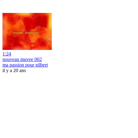
1:24
nouveau muvee 002
ma passion pour gilbert
il y a 20 ans