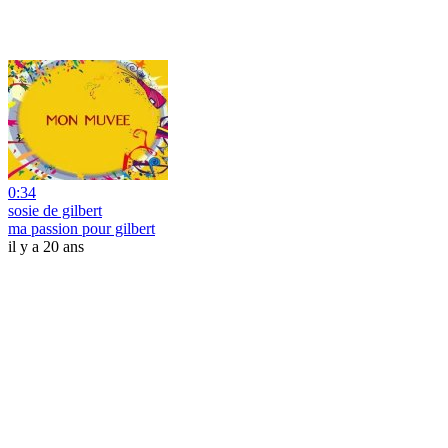
0:34
sosie de gilbert
ma passion pour gilbert
il y a 20 ans