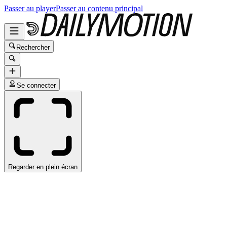
Passer au player
Passer au contenu principal
Rechercher
Se connecter
Regarder en plein écran