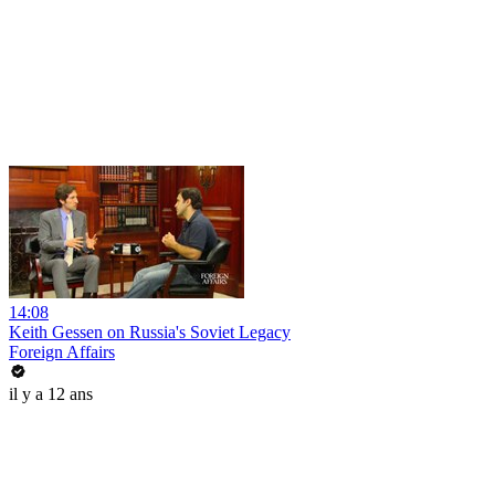
14:08
Keith Gessen on Russia's Soviet Legacy
Foreign Affairs
il y a 12 ans