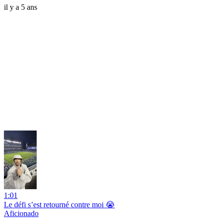
il y a 5 ans
1:01
Le défi s’est retourné contre moi 😭
Aficionado