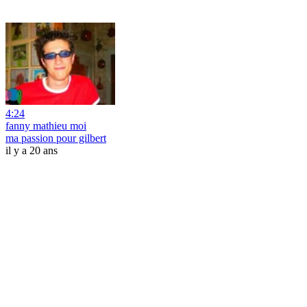
4:24
fanny mathieu moi
ma passion pour gilbert
il y a 20 ans