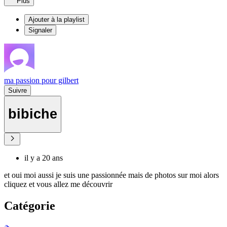
Plus
Ajouter à la playlist
Signaler
ma passion pour gilbert
Suivre
bibiche
il y a 20 ans
et oui moi aussi je suis une passionnée mais de photos sur moi alors
cliquez et vous allez me découvrir
Catégorie