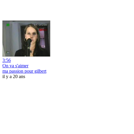
3:56
On va s'aimer
ma passion pour gilbert
il y a 20 ans