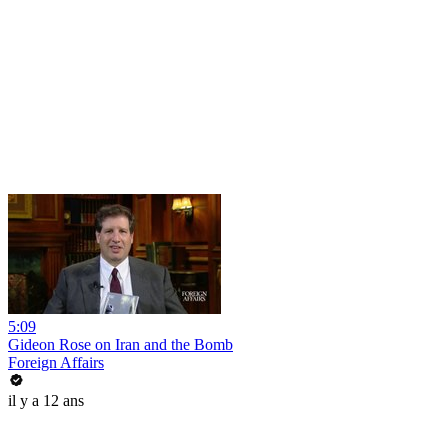
5:09
Gideon Rose on Iran and the Bomb
Foreign Affairs
il y a 12 ans