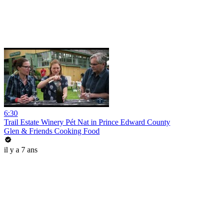
6:30
Trail Estate Winery Pét Nat in Prince Edward County
Glen & Friends Cooking Food
il y a 7 ans