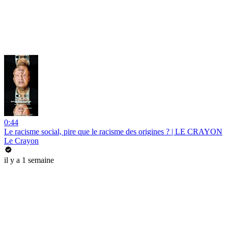
0:44
Le racisme social, pire que le racisme des origines ? | LE CRAYON
Le Crayon
il y a 1 semaine