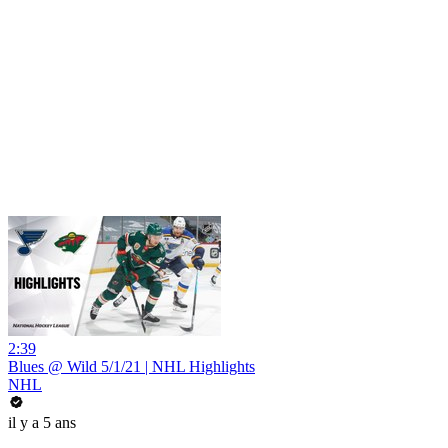
2:39
Blues @ Wild 5/1/21 | NHL Highlights
NHL
il y a 5 ans