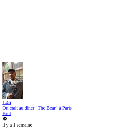
1:46
On était au dîner "The Bear" à Paris
Brut
il y a 1 semaine