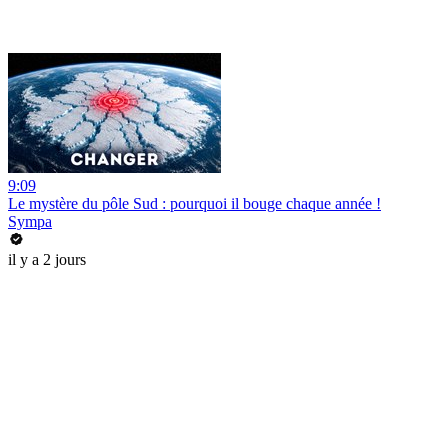
9:09
Le mystère du pôle Sud : pourquoi il bouge chaque année !
Sympa
il y a 2 jours