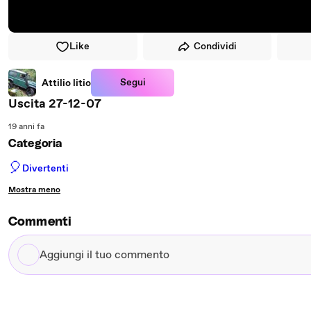
Like
Condividi
Segui
Attilio litio
Uscita 27-12-07
19 anni fa
Categoria
🎈
Divertenti
Mostra meno
Commenti
Aggiungi
il
tuo
commento