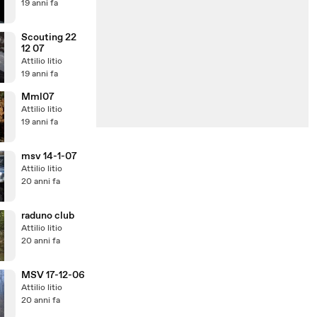
19 anni fa
Scouting 22
12 07
Attilio litio
19 anni fa
Mml07
Attilio litio
19 anni fa
msv 14-1-07
Attilio litio
20 anni fa
raduno club
Attilio litio
20 anni fa
MSV 17-12-06
Attilio litio
20 anni fa