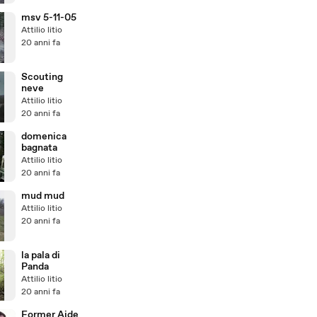
msv 5-11-05
Attilio litio
20 anni fa
Scouting
neve
Attilio litio
20 anni fa
domenica
bagnata
Attilio litio
20 anni fa
mud mud
Attilio litio
20 anni fa
la pala di
Panda
Attilio litio
20 anni fa
Former Aide