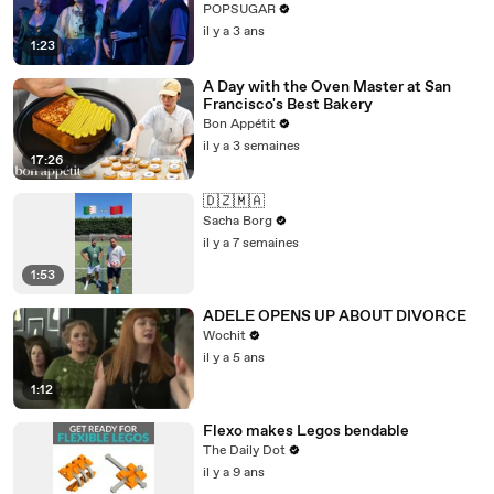
in Hilarious "Joy Ride" Clip
POPSUGAR
il y a 3 ans
1:23
A Day with the Oven Master at San
Francisco's Best Bakery
Bon Appétit
il y a 3 semaines
17:26
🇩🇿🇲🇦
Sacha Borg
il y a 7 semaines
1:53
ADELE OPENS UP ABOUT DIVORCE
Wochit
il y a 5 ans
1:12
Flexo makes Legos bendable
The Daily Dot
il y a 9 ans