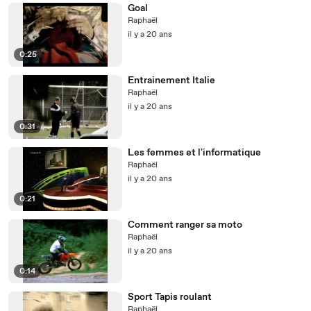
Goal
Raphaël
il y a 20 ans
0:25
Entrainement Italie
Raphaël
il y a 20 ans
0:31
Les femmes et l'informatique
Raphaël
il y a 20 ans
0:21
Comment ranger sa moto
Raphaël
il y a 20 ans
0:14
Sport Tapis roulant
Raphaël