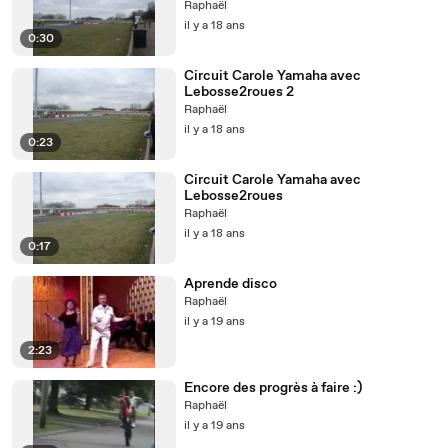
Raphaël
il y a 18 ans
0:30
Circuit Carole Yamaha avec
Lebosse2roues 2
Raphaël
il y a 18 ans
0:23
Circuit Carole Yamaha avec
Lebosse2roues
Raphaël
il y a 18 ans
0:17
Aprende disco
Raphaël
il y a 19 ans
2:23
Encore des progrès à faire :)
Raphaël
il y a 19 ans