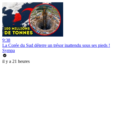
9:38
La Corée du Sud déterre un trésor inattendu sous ses pieds !
Sympa
il y a 21 heures