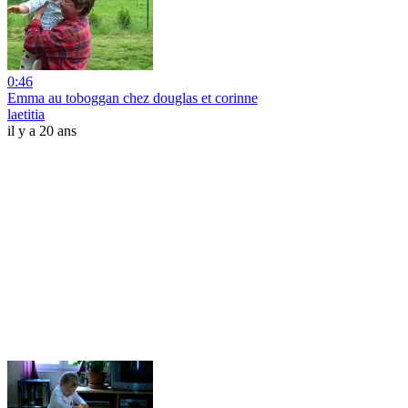
0:46
Emma au toboggan chez douglas et corinne
laetitia
il y a 20 ans