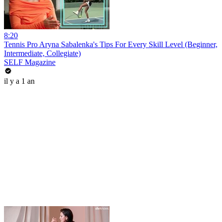
8:20
Tennis Pro Aryna Sabalenka's Tips For Every Skill Level (Beginner,
Intermediate, Collegiate)
SELF Magazine
il y a 1 an