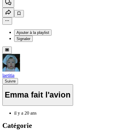
Ajouter à la playlist
Signaler
laetitia
Suivre
Emma fait l'avion
il y a 20 ans
Catégorie