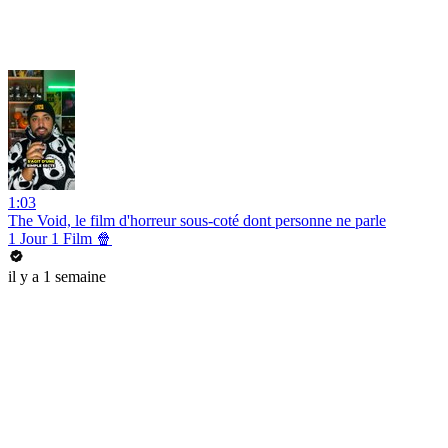
1:03
The Void, le film d'horreur sous-coté dont personne ne parle
1 Jour 1 Film 🍿
il y a 1 semaine