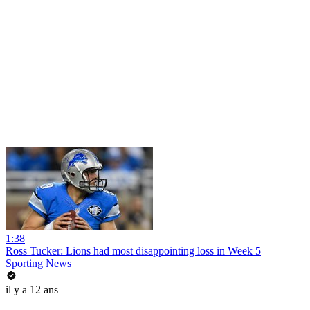
1:38
Ross Tucker: Lions had most disappointing loss in Week 5
Sporting News
il y a 12 ans