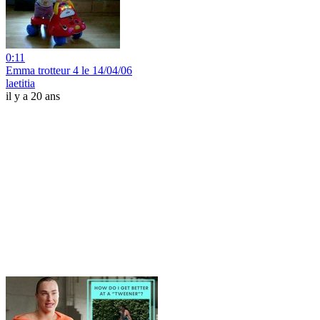
0:11
Emma trotteur 4 le 14/04/06
laetitia
il y a 20 ans