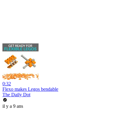
0:32
Flexo makes Legos bendable
The Daily Dot
il y a 9 ans