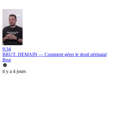
9:34
BRUT. DEMAIN — Comment gérer le deuil périnatal
Brut
il y a 4 jours