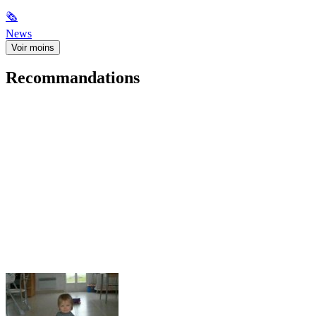
🗞
News
Voir moins
Recommandations