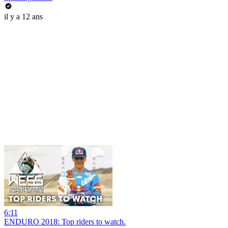
il y a 12 ans
6:11
ENDURO 2018: Top riders to watch.