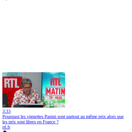
3:33
Pourquoi les vignettes Panini sont partout au même prix alors que
les prix sont libres en France ?
rtl.fr