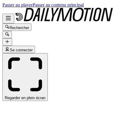
Passer au player
Passer au contenu principal
Rechercher
Se connecter
Regarder en plein écran