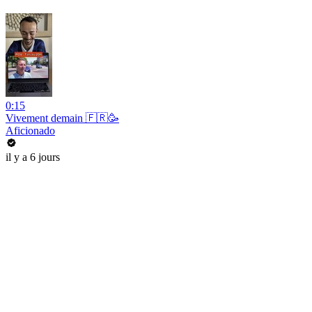
0:15
Vivement demain 🇫🇷🥳
Aficionado
il y a 6 jours