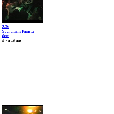
2:36
Subhumans Parasite
dom
il y a 19 ans