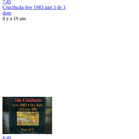
7:45
Crucifucks live 1983 part 3 de 3
dom
il y a 19 ans
8:40