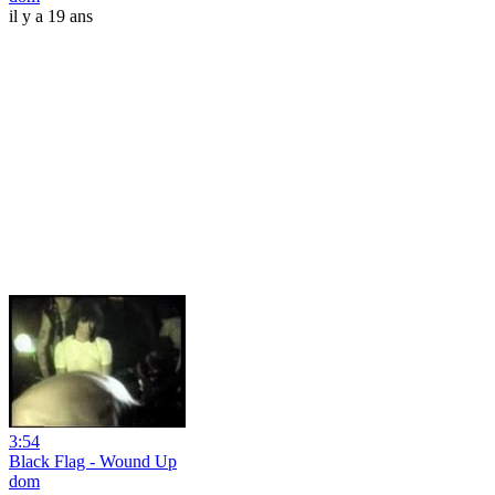
il y a 19 ans
3:54
Black Flag - Wound Up
dom