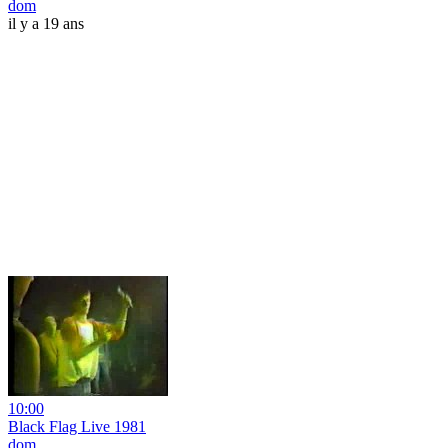
dom
il y a 19 ans
10:00
Black Flag Live 1981
dom