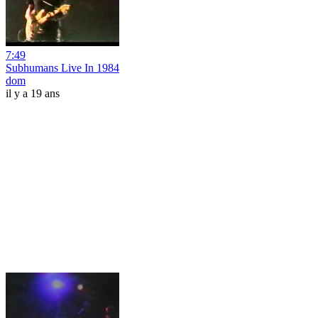
7:49
Subhumans Live In 1984
dom
il y a 19 ans