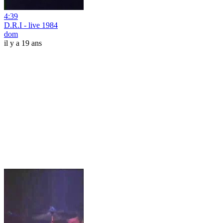
4:39
D.R.I - live 1984
dom
il y a 19 ans