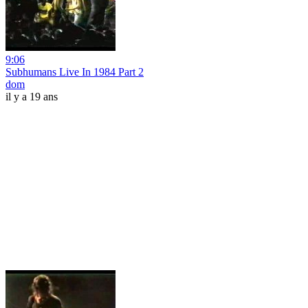
9:06
Subhumans Live In 1984 Part 2
dom
il y a 19 ans