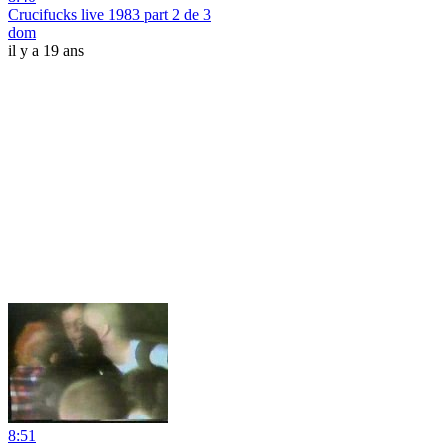
Crucifucks live 1983 part 2 de 3
dom
il y a 19 ans
8:51