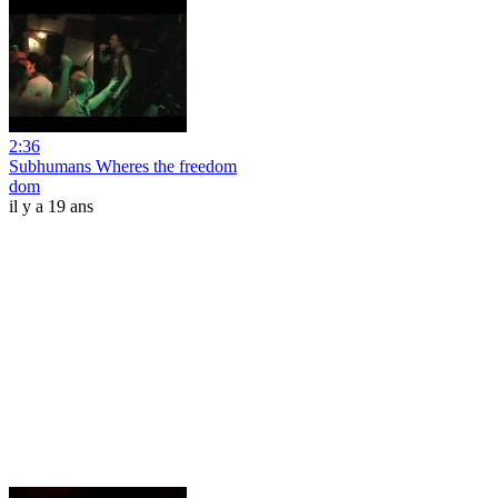
2:36
Subhumans Wheres the freedom
dom
il y a 19 ans