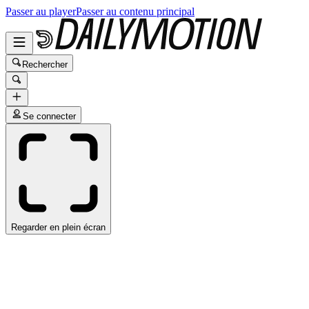
Passer au player
Passer au contenu principal
Rechercher
Se connecter
Regarder en plein écran