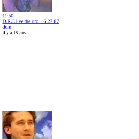
11:50
D.R.I. live the ritz -- 6-27-87
dom
il y a 19 ans