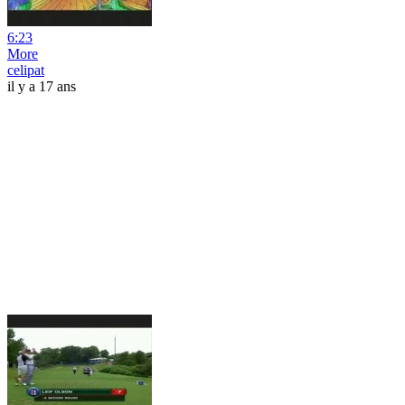
6:23
More
celipat
il y a 17 ans