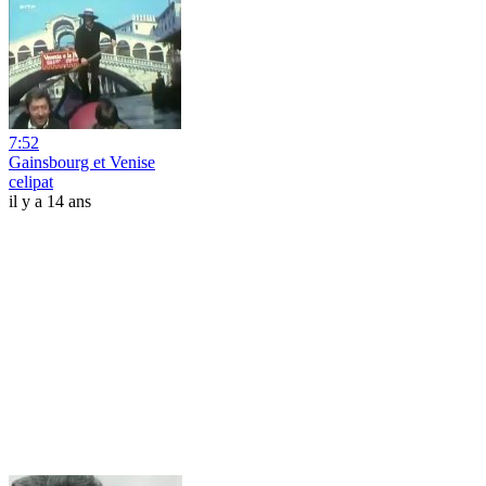
7:52
Gainsbourg et Venise
celipat
il y a 14 ans