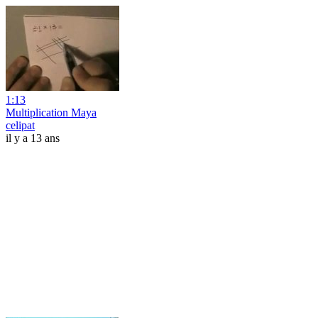
1:13
Multiplication Maya
celipat
il y a 13 ans