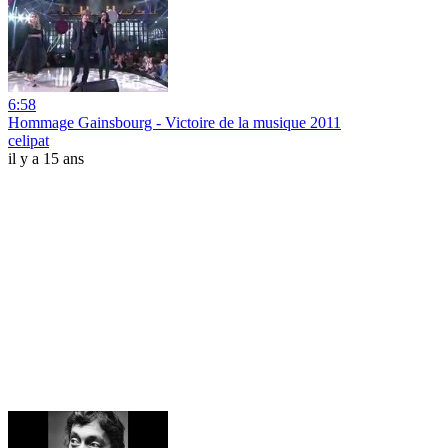
6:58
Hommage Gainsbourg - Victoire de la musique 2011
celipat
il y a 15 ans