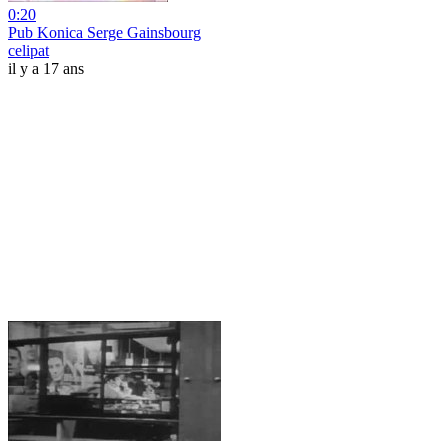
0:20
Pub Konica Serge Gainsbourg
celipat
il y a 17 ans