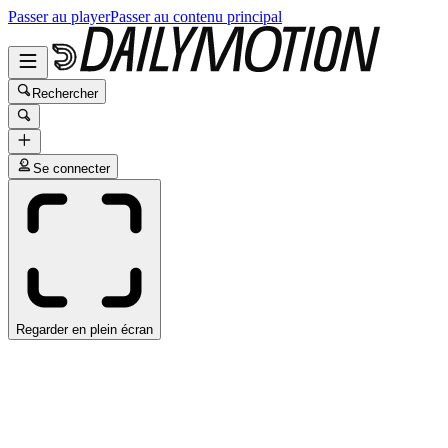
Passer au player
Passer au contenu principal
Rechercher
Se connecter
Regarder en plein écran