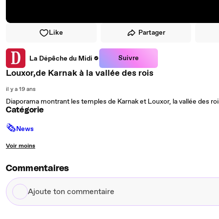
Like
Partager
Suivre
La Dépêche du Midi
Louxor,de Karnak à la vallée des rois
il y a 19 ans
Diaporama montrant les temples de Karnak et Louxor, la vallée des roi
Catégorie
🗞
News
Voir moins
Commentaires
Ajoute
ton
commentaire