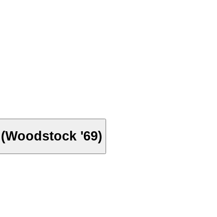
t (Woodstock '69)