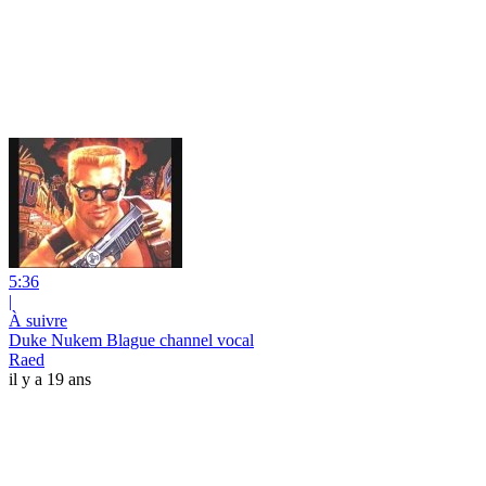
5:36
|
À suivre
Duke Nukem Blague channel vocal
Raed
il y a 19 ans