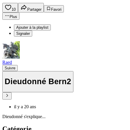
10
Partager
Favori
Plus
Ajouter à la playlist
Signaler
Raed
Suivre
Dieudonné Bern2
il y a 20 ans
Dieudonné s'explique...
Catégorie