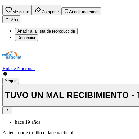
Me gusta
Compartir
Añadir marcador
Más
Añadir a la lista de reproducción
Denunciar
Enlace Nacional
Seguir
TUVO UN MAL RECIBIMIENTO - 
hace 19 años
Antena norte trujillo enlace nacional