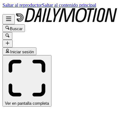
Saltar al reproductor
Saltar al contenido principal
Buscar
Iniciar sesión
Ver en pantalla completa