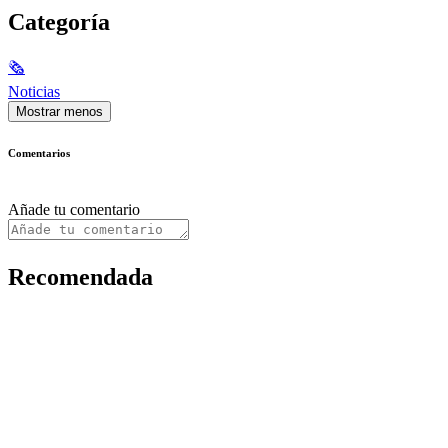
Categoría
🗞
Noticias
Mostrar menos
Comentarios
Añade tu comentario
Recomendada